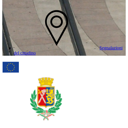
Segnalazioni
del cittadino