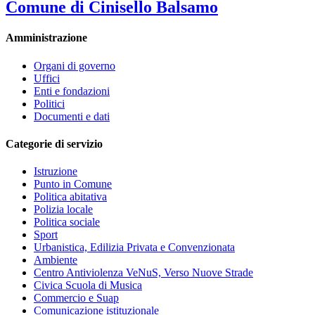
Comune di Cinisello Balsamo
Amministrazione
Organi di governo
Uffici
Enti e fondazioni
Politici
Documenti e dati
Categorie di servizio
Istruzione
Punto in Comune
Politica abitativa
Polizia locale
Politica sociale
Sport
Urbanistica, Edilizia Privata e Convenzionata
Ambiente
Centro Antiviolenza VeNuS, Verso Nuove Strade
Civica Scuola di Musica
Commercio e Suap
Comunicazione istituzionale