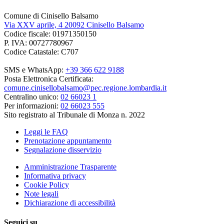
Comune di Cinisello Balsamo
Via XXV aprile, 4 20092 Cinisello Balsamo
Codice fiscale: 01971350150
P. IVA: 00727780967
Codice Catastale: C707
SMS e WhatsApp:
+39 366 622 9188
Posta Elettronica Certificata:
comune.cinisellobalsamo@pec.regione.lombardia.it
Centralino unico:
02 66023 1
Per informazioni:
02 66023 555
Sito registrato al Tribunale di Monza n. 2022
Leggi le FAQ
Prenotazione appuntamento
Segnalazione disservizio
Amministrazione Trasparente
Informativa privacy
Cookie Policy
Note legali
Dichiarazione di accessibilità
Seguici su