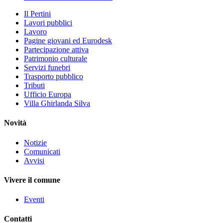
Il Pertini
Lavori pubblici
Lavoro
Pagine giovani ed Eurodesk
Partecipazione attiva
Patrimonio culturale
Servizi funebri
Trasporto pubblico
Tributi
Ufficio Europa
Villa Ghirlanda Silva
Novità
Notizie
Comunicati
Avvisi
Vivere il comune
Eventi
Contatti