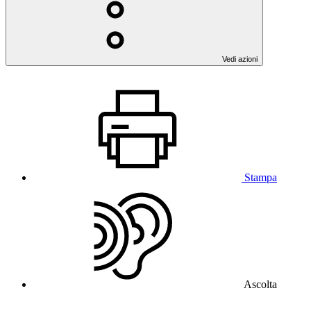
Vedi azioni
Stampa
Ascolta