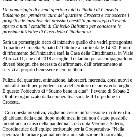
Un pomeriggio di eventi aperto a tutti i cittadini di Cinisello
Balsamo per prendersi cura del quartiere Crocetta e conoscerne i
progetti e le iniziative dei prossimi mesi/Un pomeriggio di eventi
aperto a tutti i cittadini di Cinisello Balsamo per conoscere le
prossime iniziative di Casa della Cittadinanza
Sarà un pomeriggio ricco di iniziative quello che vedrà protagonista
il quartiere Crocetta Sabato 02 Ottobre a partire dalle 14:30. Punto
di riferimento dell’iniziativa sarà la Casa della Cittadinanza, in Viale
Abruzzi 11, che dal 2018 accoglie il cittadino per accompagnarlo nei
diversi bisogni che necessita di affrontare, dall’orientamento ai
servizi al proprio benessere e tempo libero.
Pulizia del quartiere, animazione, laboratori, merenda, corsi nuovi e
tanti altri modi per prendersi cura del territorio e conoscerlo meglio.
È questo l’obiettivo di “Stiamo bene in città”, l’evento di Sabato 2
Ottobre organizzato dalla cooperativa sociale Il Torpedone in
Crocetta.
“Con questa iniziativa, vogliamo creare un’occasione di ritrovo tra
gli abitanti della città, dopo molti mesi in cui non è stato possibile
incontrarsi a causa della pandemia” , racconta Veronica Salerio,
Coordinatrice dell’equipe territoriale per la Cooperativa- “Nella
speranza di tornare gradualmente a una situazione di normalità,