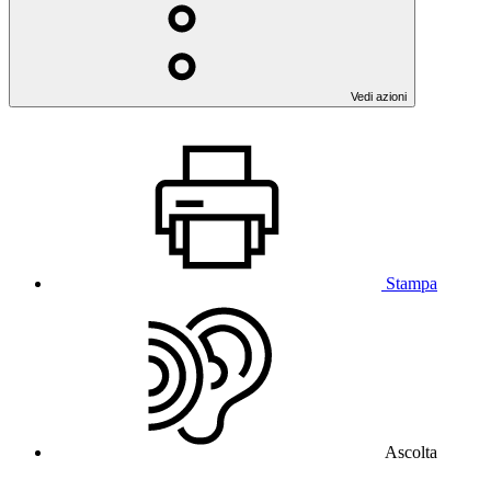
Vedi azioni
Stampa
Ascolta