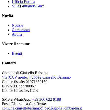
Ufficio Europa
Villa Ghirlanda Silva
Novità
Notizie
Comunicati
Avvisi
Vivere il comune
Eventi
Contatti
Comune di Cinisello Balsamo
Via XXV aprile, 4 20092 Cinisello Balsamo
Codice fiscale: 01971350150
P. IVA: 00727780967
Codice Catastale: C707
SMS e WhatsApp:
+39 366 622 9188
Posta Elettronica Certificata:
comune.cinisellobalsamo@pec.regione.lombardia.it