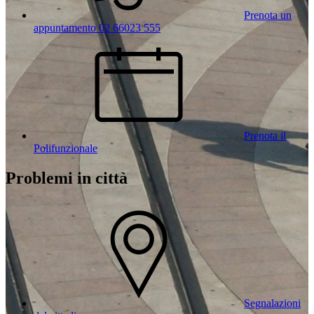
Prenota un
appuntamento 02 66023 555
Prenota il
Polifunzionale
Problemi in città
Segnalazioni