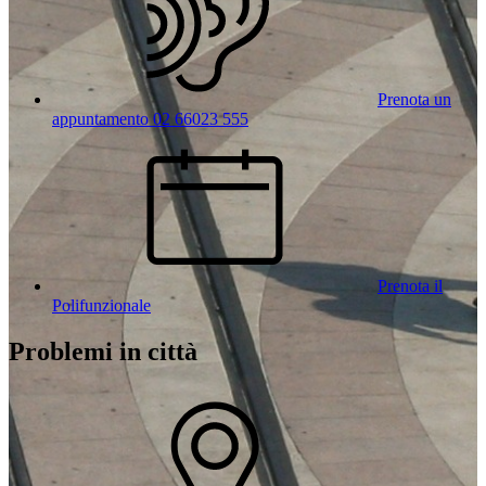
Prenota un
appuntamento 02 66023 555
Prenota il
Polifunzionale
Problemi in città