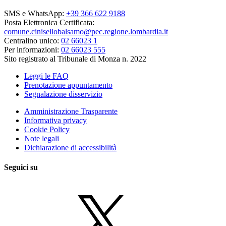
SMS e WhatsApp:
+39 366 622 9188
Posta Elettronica Certificata:
comune.cinisellobalsamo@pec.regione.lombardia.it
Centralino unico:
02 66023 1
Per informazioni:
02 66023 555
Sito registrato al Tribunale di Monza n. 2022
Leggi le FAQ
Prenotazione appuntamento
Segnalazione disservizio
Amministrazione Trasparente
Informativa privacy
Cookie Policy
Note legali
Dichiarazione di accessibilità
Seguici su