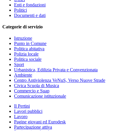
Enti e fondazioni
Politici
Documenti e dati
Categorie di servizio
Istruzione
Punto in Comune
Politica abitativa
Polizia locale
Politica sociale
Sport
Urbanistica, Edilizia Privata e Convenzionata
Ambiente
Centro Antiviolenza VeNuS, Verso Nuove Strade
Civica Scuola di Musica
Commercio e Suap
Comunicazione istituzionale
Il Pertini
Lavori pubblici
Lavoro
Pagine giovani ed Eurodesk
Partecipazione attiva