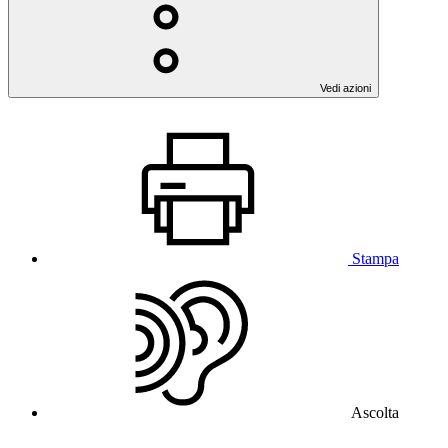
Vedi azioni
Stampa
Ascolta