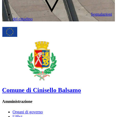
Segnalazioni
del cittadino
Comune di Cinisello Balsamo
Amministrazione
Organi di governo
Uffici