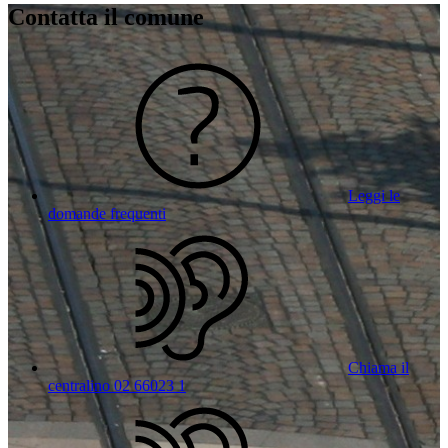
Contatta il comune
Leggi le
domande frequenti
Chiama il
centralino 02 66023 1