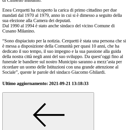
di Cinisello Balsamo.
Enea Cerquetti ha ricoperto la carica di primo cittadino per due
mandati dal 1970 al 1979, anno in cui si è dimesso a seguito della
sua elezione alla Camera dei deputati.
Dal 1990 al 1994 è stato anche sindaco del vicino Comune di
Cusano Milanino.
“Sono dispiaciuto per la notizia. Cerquetti è stata una persona che si
è messa a disposizione della Comunità per quasi 10 anni, che ha
dedicato il suo tempo, il suo impegno e la sua passione alla guida
della nostra città negli anni del suo sviluppo. Da quest’oggi fino al
funerale le bandiere sul nostro Municipio saranno a mezz’asta per
ricordare un uomo delle Istituzioni con una grande attenzione al
Sociale”, queste le parole del sindaco Giacomo Ghilardi.
Ultimo aggiornamento:
2021-09-21 13:18:33