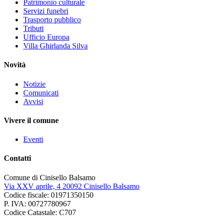
Patrimonio culturale
Servizi funebri
Trasporto pubblico
Tributi
Ufficio Europa
Villa Ghirlanda Silva
Novità
Notizie
Comunicati
Avvisi
Vivere il comune
Eventi
Contatti
Comune di Cinisello Balsamo
Via XXV aprile, 4 20092 Cinisello Balsamo
Codice fiscale: 01971350150
P. IVA: 00727780967
Codice Catastale: C707