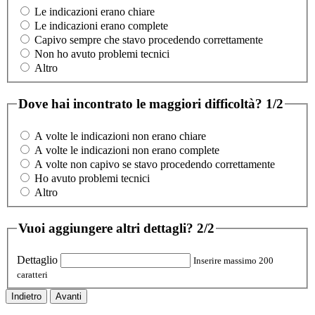
Le indicazioni erano chiare
Le indicazioni erano complete
Capivo sempre che stavo procedendo correttamente
Non ho avuto problemi tecnici
Altro
Dove hai incontrato le maggiori difficoltà?
1/2
A volte le indicazioni non erano chiare
A volte le indicazioni non erano complete
A volte non capivo se stavo procedendo correttamente
Ho avuto problemi tecnici
Altro
Vuoi aggiungere altri dettagli?
2/2
Dettaglio
Inserire massimo 200
caratteri
Indietro
Avanti