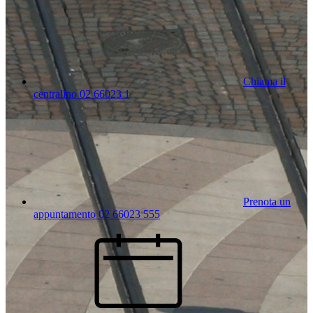
Chiama il
centralino 02 66023 1
Prenota un
appuntamento 02 66023 555