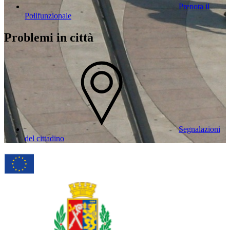
Prenota il
Polifunzionale
Problemi in città
Segnalazioni
del cittadino