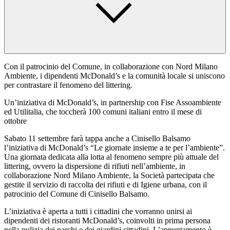
Con il patrocinio del Comune, in collaborazione con Nord Milano
Ambiente, i dipendenti McDonald’s e la comunità locale si uniscono
per contrastare il fenomeno del littering.
Un’iniziativa di McDonald’s, in partnership con Fise Assoambiente
ed Utilitalia, che toccherà 100 comuni italiani entro il mese di
ottobre
Sabato 11 settembre farà tappa anche a Cinisello Balsamo
l’iniziativa di McDonald’s “Le giornate insieme a te per l’ambiente”.
Una giornata dedicata alla lotta al fenomeno sempre più attuale del
littering, ovvero la dispersione di rifiuti nell’ambiente, in
collaborazione Nord Milano Ambiente, la Società partecipata che
gestite il servizio di raccolta dei rifiuti e di Igiene urbana, con il
patrocinio del Comune di Cinisello Balsamo.
L’iniziativa è aperta a tutti i cittadini che vorranno unirsi ai
dipendenti dei ristoranti McDonald’s, coinvolti in prima persona
nella pulizia dei parchi e dei giardini cittadini. L’appuntamento è