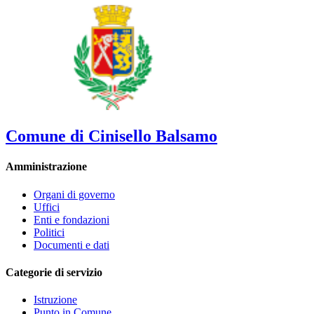
Comune di Cinisello Balsamo
Amministrazione
Organi di governo
Uffici
Enti e fondazioni
Politici
Documenti e dati
Categorie di servizio
Istruzione
Punto in Comune