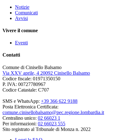
Notizie
Comunicati
Avvisi
Vivere il comune
Eventi
Contatti
Comune di Cinisello Balsamo
Via XXV aprile, 4 20092 Cinisello Balsamo
Codice fiscale: 01971350150
P. IVA: 00727780967
Codice Catastale: C707
SMS e WhatsApp:
+39 366 622 9188
Posta Elettronica Certificata:
comune.cinisellobalsamo@pec.regione.lombardia.it
Centralino unico:
02 66023 1
Per informazioni:
02 66023 555
Sito registrato al Tribunale di Monza n. 2022
Leggi le FAQ