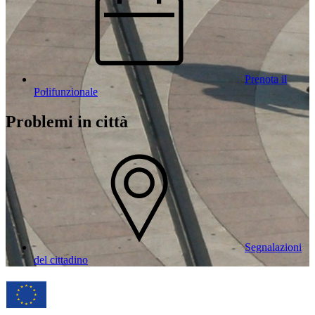
Prenota il
Polifunzionale
Problemi in città
Segnalazioni
del cittadino