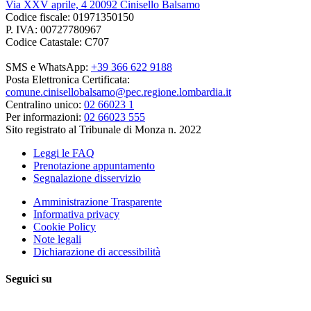
Via XXV aprile, 4 20092 Cinisello Balsamo
Codice fiscale: 01971350150
P. IVA: 00727780967
Codice Catastale: C707
SMS e WhatsApp:
+39 366 622 9188
Posta Elettronica Certificata:
comune.cinisellobalsamo@pec.regione.lombardia.it
Centralino unico:
02 66023 1
Per informazioni:
02 66023 555
Sito registrato al Tribunale di Monza n. 2022
Leggi le FAQ
Prenotazione appuntamento
Segnalazione disservizio
Amministrazione Trasparente
Informativa privacy
Cookie Policy
Note legali
Dichiarazione di accessibilità
Seguici su