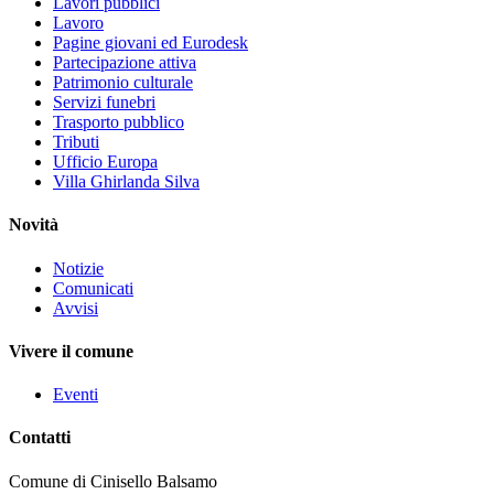
Lavori pubblici
Lavoro
Pagine giovani ed Eurodesk
Partecipazione attiva
Patrimonio culturale
Servizi funebri
Trasporto pubblico
Tributi
Ufficio Europa
Villa Ghirlanda Silva
Novità
Notizie
Comunicati
Avvisi
Vivere il comune
Eventi
Contatti
Comune di Cinisello Balsamo