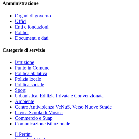
Amministrazione
Organi di governo
Uffici
Enti e fondazioni
Politici
Documenti e dati
Categorie di servizio
Istruzione
Punto in Comune
Politica abitativa
Polizia locale
Politica sociale
Sport
Urbanistica, Edilizia Privata e Convenzionata
Ambiente
Centro Antiviolenza VeNuS, Verso Nuove Strade
Civica Scuola di Musica
Commercio e Suap
Comunicazione istituzionale
Il Pertini