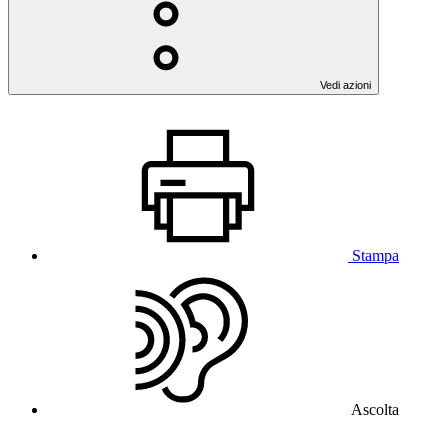
Vedi azioni
Stampa
Ascolta