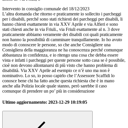
Intervento in consiglio comunale del 18/12/2023
L’altra domanda che ritorno e praticamente io sollecito i parcheggi
per i disabili, perché sono stati richiesti dei parcheggi per disabili, li
hanno chiesti esattamente in via XXV Aprile e via Alfieri e sono
stati chiesti anche in via Friuli., via Friuli esattamente al n. 3 dove
praticamente abbiamo veramente dei disabili coi quali praticamente
non hanno la possibilità di camminare tranquillamente. Io ho avuto
modo di conoscere le persone, so che anche Consigliere una
Consigliera della maggioranza ne ha conoscenza perché comunque
abbastanza in confidenza, e io ritengo una cosa che debba essere
vista e infatti i parcheggi per queste persone sotto casa se è possibile,
cioè non devono allontanarsi di più visto che hanno problema di
disabilità. Via XXV Aprile ad esempio ce n’è uno ma non è
nominativo. Lo so, io posso capirlo che l’Assessore Scaffidi lo
conosce bene chi ha fatto anche questa richiesta che è in mano
anche alla Polizia locale quale stanno, però sarebbe il caso
comunque di prendere un po’ più in considerazione
Ultimo aggiornamento:
2023-12-29 10:19:05