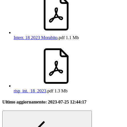
Interr. 18 2023 Morabito
.pdf
1.1 Mb
risp_int._18_2023
.pdf
1.3 Mb
Ultimo aggiornamento:
2023-07-25 12:44:17