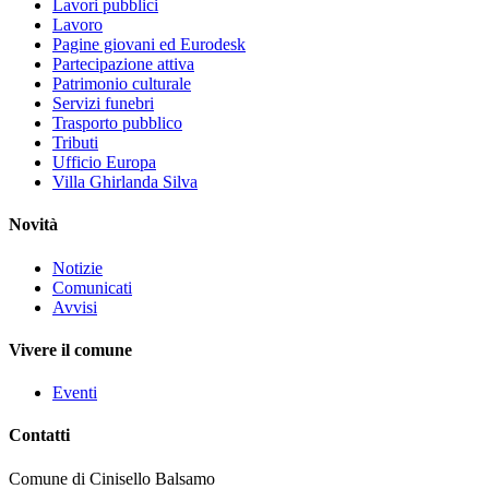
Lavori pubblici
Lavoro
Pagine giovani ed Eurodesk
Partecipazione attiva
Patrimonio culturale
Servizi funebri
Trasporto pubblico
Tributi
Ufficio Europa
Villa Ghirlanda Silva
Novità
Notizie
Comunicati
Avvisi
Vivere il comune
Eventi
Contatti
Comune di Cinisello Balsamo