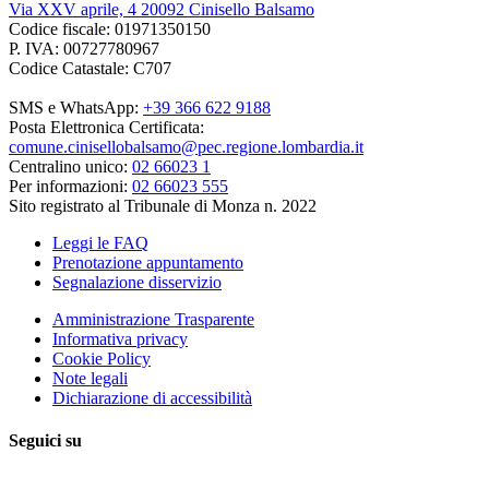
Via XXV aprile, 4 20092 Cinisello Balsamo
Codice fiscale: 01971350150
P. IVA: 00727780967
Codice Catastale: C707
SMS e WhatsApp:
+39 366 622 9188
Posta Elettronica Certificata:
comune.cinisellobalsamo@pec.regione.lombardia.it
Centralino unico:
02 66023 1
Per informazioni:
02 66023 555
Sito registrato al Tribunale di Monza n. 2022
Leggi le FAQ
Prenotazione appuntamento
Segnalazione disservizio
Amministrazione Trasparente
Informativa privacy
Cookie Policy
Note legali
Dichiarazione di accessibilità
Seguici su