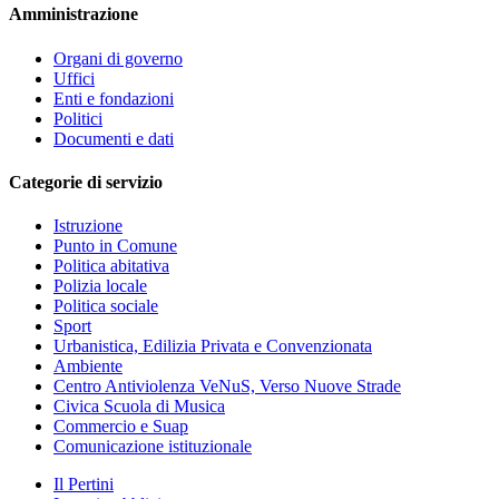
Amministrazione
Organi di governo
Uffici
Enti e fondazioni
Politici
Documenti e dati
Categorie di servizio
Istruzione
Punto in Comune
Politica abitativa
Polizia locale
Politica sociale
Sport
Urbanistica, Edilizia Privata e Convenzionata
Ambiente
Centro Antiviolenza VeNuS, Verso Nuove Strade
Civica Scuola di Musica
Commercio e Suap
Comunicazione istituzionale
Il Pertini