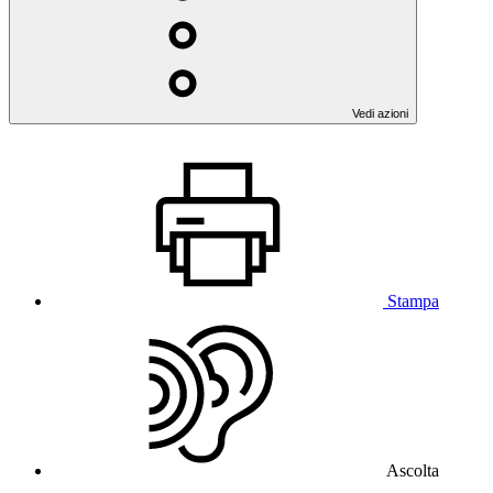
Vedi azioni
Stampa
Ascolta