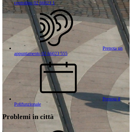
centralino 02 66023 1
Prenota un
appuntamento 02 66023 555
Prenota il
Polifunzionale
Problemi in città