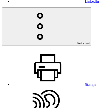
LinkedIn
Vedi azioni
Stampa