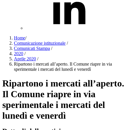
Home
/
Comunicazione istituzionale
/
Comunicati Stampa
/
2020
/
Aprile 2020
/
Ripartono i mercati all’aperto. Il Comune riapre in via
sperimentale i mercati del lunedì e venerdì
Ripartono i mercati all’aperto.
Il Comune riapre in via
sperimentale i mercati del
lunedì e venerdì