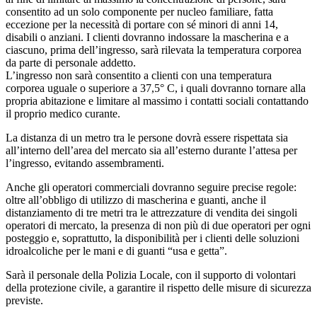
consentito ad un solo componente per nucleo familiare, fatta
eccezione per la necessità di portare con sé minori di anni 14,
disabili o anziani. I clienti dovranno indossare la mascherina e a
ciascuno, prima dell’ingresso, sarà rilevata la temperatura corporea
da parte di personale addetto.
L’ingresso non sarà consentito a clienti con una temperatura
corporea uguale o superiore a 37,5° C, i quali dovranno tornare alla
propria abitazione e limitare al massimo i contatti sociali contattando
il proprio medico curante.
La distanza di un metro tra le persone dovrà essere rispettata sia
all’interno dell’area del mercato sia all’esterno durante l’attesa per
l’ingresso, evitando assembramenti.
Anche gli operatori commerciali dovranno seguire precise regole:
oltre all’obbligo di utilizzo di mascherina e guanti, anche il
distanziamento di tre metri tra le attrezzature di vendita dei singoli
operatori di mercato, la presenza di non più di due operatori per ogni
posteggio e, soprattutto, la disponibilità per i clienti delle soluzioni
idroalcoliche per le mani e di guanti “usa e getta”.
Sarà il personale della Polizia Locale, con il supporto di volontari
della protezione civile, a garantire il rispetto delle misure di sicurezza
previste.