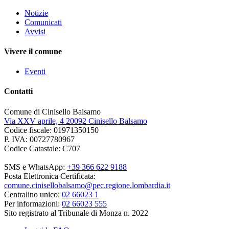
Notizie
Comunicati
Avvisi
Vivere il comune
Eventi
Contatti
Comune di Cinisello Balsamo
Via XXV aprile, 4 20092 Cinisello Balsamo
Codice fiscale: 01971350150
P. IVA: 00727780967
Codice Catastale: C707
SMS e WhatsApp:
+39 366 622 9188
Posta Elettronica Certificata:
comune.cinisellobalsamo@pec.regione.lombardia.it
Centralino unico:
02 66023 1
Per informazioni:
02 66023 555
Sito registrato al Tribunale di Monza n. 2022