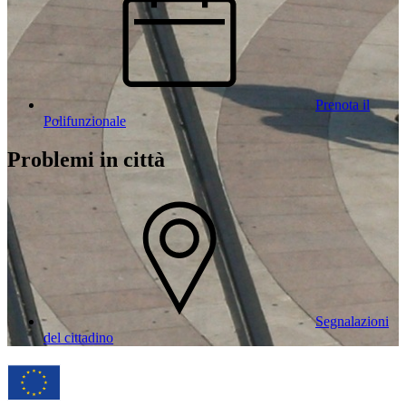
Prenota il
Polifunzionale
Problemi in città
Segnalazioni
del cittadino