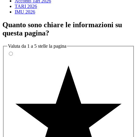
Acconto Tari 2026
TARI 2026
IMU 2026
Quanto sono chiare le informazioni su
questa pagina?
Valuta da 1 a 5 stelle la pagina