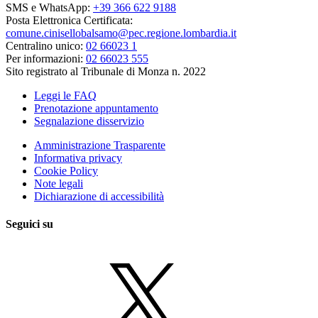
SMS e WhatsApp:
+39 366 622 9188
Posta Elettronica Certificata:
comune.cinisellobalsamo@pec.regione.lombardia.it
Centralino unico:
02 66023 1
Per informazioni:
02 66023 555
Sito registrato al Tribunale di Monza n. 2022
Leggi le FAQ
Prenotazione appuntamento
Segnalazione disservizio
Amministrazione Trasparente
Informativa privacy
Cookie Policy
Note legali
Dichiarazione di accessibilità
Seguici su