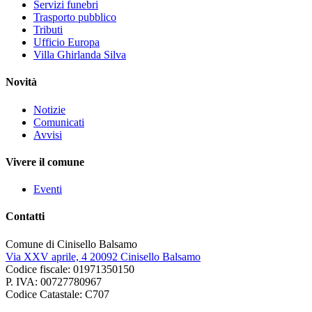
Servizi funebri
Trasporto pubblico
Tributi
Ufficio Europa
Villa Ghirlanda Silva
Novità
Notizie
Comunicati
Avvisi
Vivere il comune
Eventi
Contatti
Comune di Cinisello Balsamo
Via XXV aprile, 4 20092 Cinisello Balsamo
Codice fiscale: 01971350150
P. IVA: 00727780967
Codice Catastale: C707