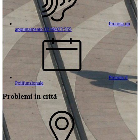
Prenota un
appuntamento 02 66023 555
Prenota il
Polifunzionale
Problemi in città