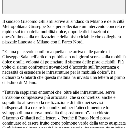
Il sindaco Giacomo Ghilardi scrive al sindaco di Milano e della città
Metropolitana Giuseppe Sala per sollecitare un intervento concreto e
rapido sul tema della mobilità dolce, dopo le dichiarazioni di
quest’ultimo sulla realizzazione della pista ciclabile che collegherà
piazzale Lagosta a Milano con il Parco Nord.
“E’ una piacevole conferma quella che arriva dalle parole di
Giuseppe Sala nell’articolo pubblicato nei giorni scorsi sulla mobilità
dolce e sulla volontà di potenziare il sistema delle piste ciclabili. Più
volte ci siamo confrontati trovandoci d’accordo sull’importanza e
necessità di estendere le infrastrutture per la mobilità dolce”, ha
dichiarato Ghilardi che questa mattina ha inviato una lettera al primo
cittadino di Milano.
“Tuttavia sappiamo entrambi che, oltre alle infrastrutture, serve
un’azione complessiva più articolata, che si concretizzi anche e
soprattutto attraverso la realizzazione di tutti quei servizi
indispensabili a creare le condizioni per l’attecchimento e lo
sviluppo di una nuova modalità di spostamento”- ha chiesto
Giacomo Ghilardi nella lettera -. Perché il Parco Nord possa
continuare ad essere fruito come polmone verde della tanto auspicata