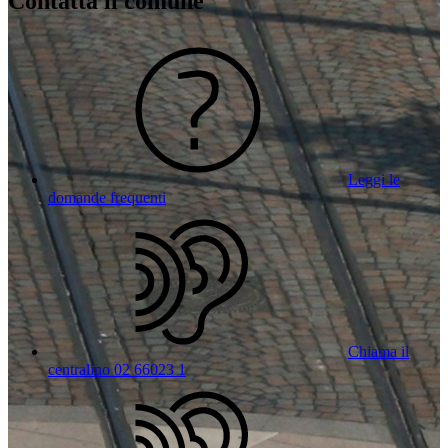
Contatta il comune
Leggi le
domande frequenti
Chiama il
centralino 02 66023 1