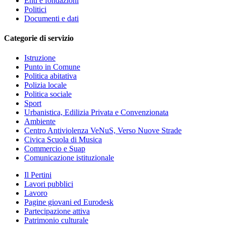
Enti e fondazioni
Politici
Documenti e dati
Categorie di servizio
Istruzione
Punto in Comune
Politica abitativa
Polizia locale
Politica sociale
Sport
Urbanistica, Edilizia Privata e Convenzionata
Ambiente
Centro Antiviolenza VeNuS, Verso Nuove Strade
Civica Scuola di Musica
Commercio e Suap
Comunicazione istituzionale
Il Pertini
Lavori pubblici
Lavoro
Pagine giovani ed Eurodesk
Partecipazione attiva
Patrimonio culturale