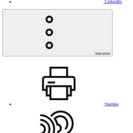
LinkedIn
Vedi azioni
Stampa