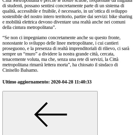
Città Metropolitana e perché le nostre scuole, frequentate da migliaia
di studenti, possano sentirsi concretamente parte di un sistema di
qualità, accessibile e fruibile, è necessario, in un’ottica di sviluppo
sostenibile del nostro intero territorio, partire dai servizi: bike sharing
e mobilità elettrica devono diventare una realtà anche nei comuni
della cintura metropolitana”.
“Se non ci impegniamo concretamente anche su questo fronte,
nonostante lo sviluppo delle linee metropolitane, i cui cantieri
proseguono, e la presenza di realtà imprenditoriali di rilievo, ci sarà
sempre un “muro” a dividere la nostra grande città, cercata,
tenacemente voluta, ma che, senza una rete di servizi, la Città
metropolitana rimarrà lettera morta”, ha chiosato il sindaco di
Cinisello Balsamo.
Ultimo aggiornamento:
2020-04-28 11:40:33