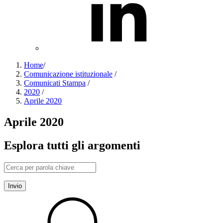
Home
/
Comunicazione istituzionale
/
Comunicati Stampa
/
2020
/
Aprile 2020
Aprile 2020
Esplora tutti gli argomenti
Invio