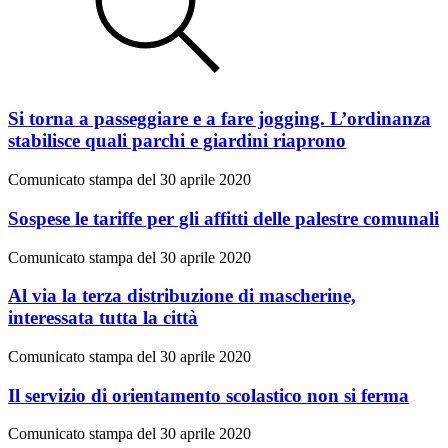
Si torna a passeggiare e a fare jogging. L’ordinanza
stabilisce quali parchi e giardini riaprono
Comunicato stampa del 30 aprile 2020
Sospese le tariffe per gli affitti delle palestre comunali
Comunicato stampa del 30 aprile 2020
Al via la terza distribuzione di mascherine,
interessata tutta la città
Comunicato stampa del 30 aprile 2020
Il servizio di orientamento scolastico non si ferma
Comunicato stampa del 30 aprile 2020