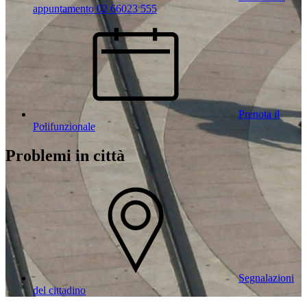
appuntamento 02 66023 555
Prenota il
Polifunzionale
Problemi in città
Segnalazioni
del cittadino