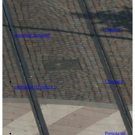
Leggi le
domande frequenti
Chiama il
centralino 02 66023 1
Prenota un