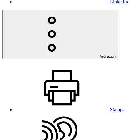
LinkedIn
Vedi azioni
Stampa