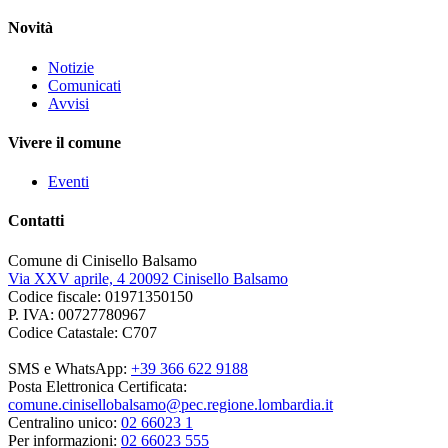
Novità
Notizie
Comunicati
Avvisi
Vivere il comune
Eventi
Contatti
Comune di Cinisello Balsamo
Via XXV aprile, 4 20092 Cinisello Balsamo
Codice fiscale: 01971350150
P. IVA: 00727780967
Codice Catastale: C707
SMS e WhatsApp:
+39 366 622 9188
Posta Elettronica Certificata:
comune.cinisellobalsamo@pec.regione.lombardia.it
Centralino unico:
02 66023 1
Per informazioni:
02 66023 555