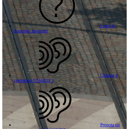
Leggi le
domande frequenti
Chiama il
centralino 02 66023 1
Prenota un