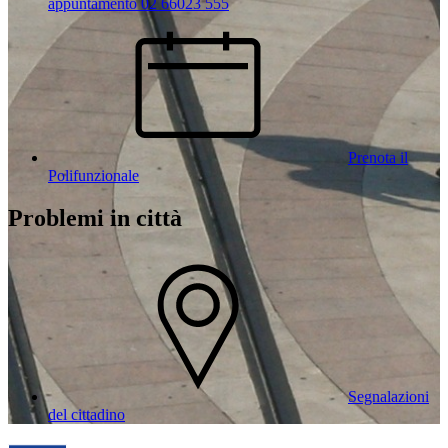
appuntamento 02 66023 555
Prenota il
Polifunzionale
Problemi in città
Segnalazioni
del cittadino