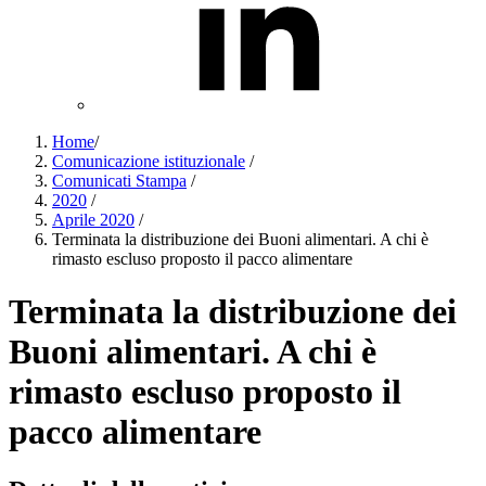
Home
/
Comunicazione istituzionale
/
Comunicati Stampa
/
2020
/
Aprile 2020
/
Terminata la distribuzione dei Buoni alimentari. A chi è
rimasto escluso proposto il pacco alimentare
Terminata la distribuzione dei
Buoni alimentari. A chi è
rimasto escluso proposto il
pacco alimentare