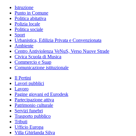
Istruzione
Punto in Comune
Politica abitativa
Polizia locale
Politica sociale
Sport
Urbanistica, Edilizia Privata e Convenzionata
Ambiente
Centro Antiviolenza VeNuS, Verso Nuove Strade
Civica Scuola di Musica
Commercio e Suap
Comunicazione istituzionale
Il Pertini
Lavori pubblici
Lavoro
Pagine giovani ed Eurodesk
Partecipazione attiva
Patrimonio culturale
Servizi funebri
Trasporto pubblico
Tributi
Ufficio Europa
Villa Ghirlanda Silva