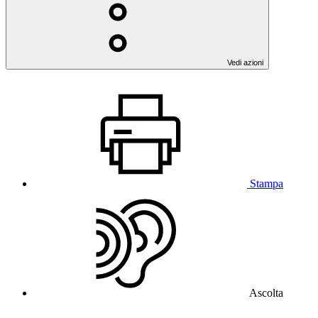
Vedi azioni
Stampa
Ascolta