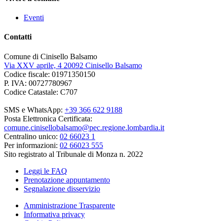
Eventi
Contatti
Comune di Cinisello Balsamo
Via XXV aprile, 4 20092 Cinisello Balsamo
Codice fiscale: 01971350150
P. IVA: 00727780967
Codice Catastale: C707
SMS e WhatsApp:
+39 366 622 9188
Posta Elettronica Certificata:
comune.cinisellobalsamo@pec.regione.lombardia.it
Centralino unico:
02 66023 1
Per informazioni:
02 66023 555
Sito registrato al Tribunale di Monza n. 2022
Leggi le FAQ
Prenotazione appuntamento
Segnalazione disservizio
Amministrazione Trasparente
Informativa privacy