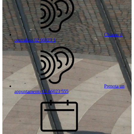
Chiama il
centralino 02 66023 1
Prenota un
appuntamento 02 66023 555