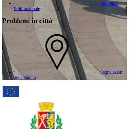
Prenota il
Polifunzionale
Problemi in città
Segnalazioni
del cittadino