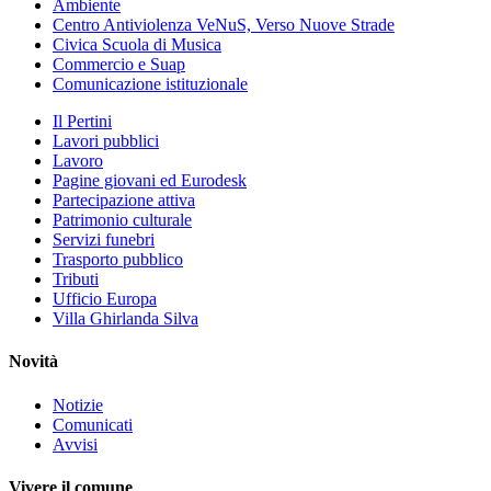
Ambiente
Centro Antiviolenza VeNuS, Verso Nuove Strade
Civica Scuola di Musica
Commercio e Suap
Comunicazione istituzionale
Il Pertini
Lavori pubblici
Lavoro
Pagine giovani ed Eurodesk
Partecipazione attiva
Patrimonio culturale
Servizi funebri
Trasporto pubblico
Tributi
Ufficio Europa
Villa Ghirlanda Silva
Novità
Notizie
Comunicati
Avvisi
Vivere il comune