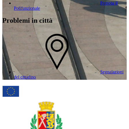
Prenota il
Polifunzionale
Problemi in città
Segnalazioni
del cittadino