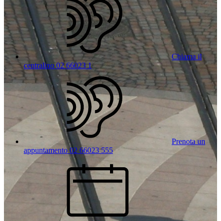
Chiama il
centralino 02 66023 1
Prenota un
appuntamento 02 66023 555