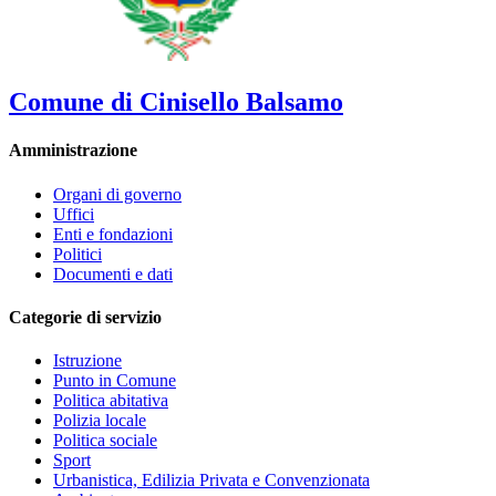
Comune di Cinisello Balsamo
Amministrazione
Organi di governo
Uffici
Enti e fondazioni
Politici
Documenti e dati
Categorie di servizio
Istruzione
Punto in Comune
Politica abitativa
Polizia locale
Politica sociale
Sport
Urbanistica, Edilizia Privata e Convenzionata