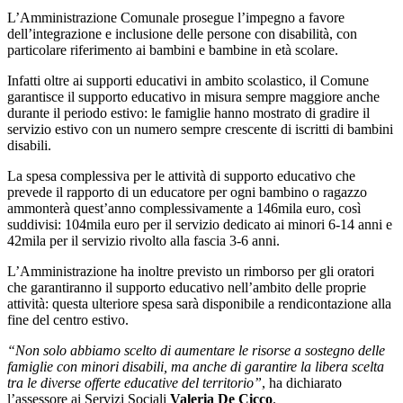
L’Amministrazione Comunale prosegue l’impegno a favore
dell’integrazione e inclusione delle persone con disabilità, con
particolare riferimento ai bambini e bambine in età scolare.
Infatti oltre ai supporti educativi in ambito scolastico, il Comune
garantisce il supporto educativo in misura sempre maggiore anche
durante il periodo estivo: le famiglie hanno mostrato di gradire il
servizio estivo con un numero sempre crescente di iscritti di bambini
disabili.
La spesa complessiva per le attività di supporto educativo che
prevede il rapporto di un educatore per ogni bambino o ragazzo
ammonterà quest’anno complessivamente a 146mila euro, così
suddivisi: 104mila euro per il servizio dedicato ai minori 6-14 anni e
42mila per il servizio rivolto alla fascia 3-6 anni.
L’Amministrazione ha inoltre previsto un rimborso per gli oratori
che garantiranno il supporto educativo nell’ambito delle proprie
attività: questa ulteriore spesa sarà disponibile a rendicontazione alla
fine del centro estivo.
“Non solo abbiamo scelto di aumentare le risorse a sostegno delle
famiglie con minori disabili, ma anche di garantire la libera scelta
tra le diverse offerte educative del territorio”
, ha dichiarato
l’assessore ai Servizi Sociali
Valeria De Cicco
.