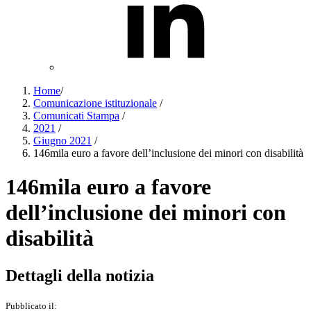
Home
/
Comunicazione istituzionale
/
Comunicati Stampa
/
2021
/
Giugno 2021
/
146mila euro a favore dell’inclusione dei minori con disabilità
146mila euro a favore
dell’inclusione dei minori con
disabilità
Dettagli della notizia
Pubblicato il: