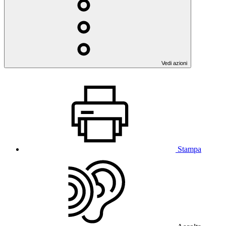
Vedi azioni
Stampa