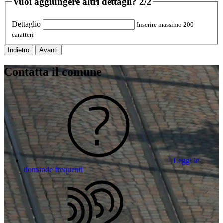
Vuoi aggiungere altri dettagli?
2/2
Dettaglio
Inserire massimo 200
caratteri
Indietro
Avanti
Contatta il comune
Leggi le
domande frequenti