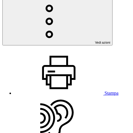
Vedi azioni
Stampa