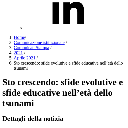
Home
/
Comunicazione istituzionale
/
Comunicati Stampa
/
2021
/
Aprile 2021
/
Sto crescendo: sfide evolutive e sfide educative nell’età dello
tsunami
Sto crescendo: sfide evolutive e
sfide educative nell’età dello
tsunami
Dettagli della notizia