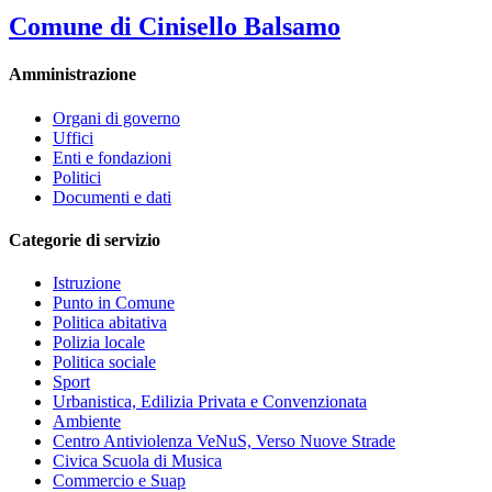
Comune di Cinisello Balsamo
Amministrazione
Organi di governo
Uffici
Enti e fondazioni
Politici
Documenti e dati
Categorie di servizio
Istruzione
Punto in Comune
Politica abitativa
Polizia locale
Politica sociale
Sport
Urbanistica, Edilizia Privata e Convenzionata
Ambiente
Centro Antiviolenza VeNuS, Verso Nuove Strade
Civica Scuola di Musica
Commercio e Suap