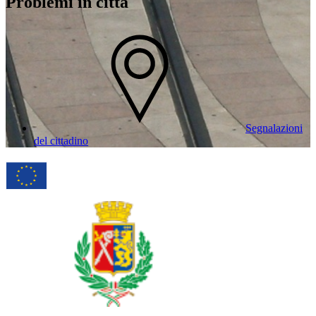
Problemi in città
Segnalazioni
del cittadino