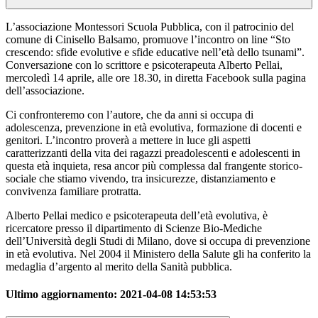
L’associazione Montessori Scuola Pubblica, con il patrocinio del
comune di Cinisello Balsamo, promuove l’incontro on line “Sto
crescendo: sfide evolutive e sfide educative nell’età dello tsunami”.
Conversazione con lo scrittore e psicoterapeuta Alberto Pellai,
mercoledì 14 aprile, alle ore 18.30, in diretta Facebook sulla pagina
dell’associazione.
Ci confronteremo con l’autore, che da anni si occupa di
adolescenza, prevenzione in età evolutiva, formazione di docenti e
genitori. L’incontro proverà a mettere in luce gli aspetti
caratterizzanti della vita dei ragazzi preadolescenti e adolescenti in
questa età inquieta, resa ancor più complessa dal frangente storico-
sociale che stiamo vivendo, tra insicurezze, distanziamento e
convivenza familiare protratta.
Alberto Pellai medico e psicoterapeuta dell’età evolutiva, è
ricercatore presso il dipartimento di Scienze Bio-Mediche
dell’Università degli Studi di Milano, dove si occupa di prevenzione
in età evolutiva. Nel 2004 il Ministero della Salute gli ha conferito la
medaglia d’argento al merito della Sanità pubblica.
Ultimo aggiornamento:
2021-04-08 14:53:53