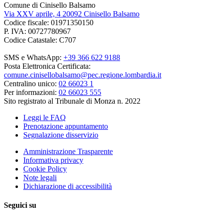
Comune di Cinisello Balsamo
Via XXV aprile, 4 20092 Cinisello Balsamo
Codice fiscale: 01971350150
P. IVA: 00727780967
Codice Catastale: C707
SMS e WhatsApp:
+39 366 622 9188
Posta Elettronica Certificata:
comune.cinisellobalsamo@pec.regione.lombardia.it
Centralino unico:
02 66023 1
Per informazioni:
02 66023 555
Sito registrato al Tribunale di Monza n. 2022
Leggi le FAQ
Prenotazione appuntamento
Segnalazione disservizio
Amministrazione Trasparente
Informativa privacy
Cookie Policy
Note legali
Dichiarazione di accessibilità
Seguici su