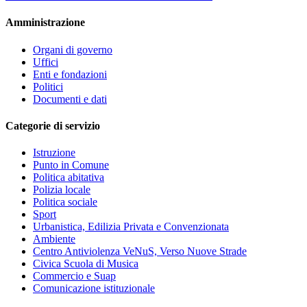
Amministrazione
Organi di governo
Uffici
Enti e fondazioni
Politici
Documenti e dati
Categorie di servizio
Istruzione
Punto in Comune
Politica abitativa
Polizia locale
Politica sociale
Sport
Urbanistica, Edilizia Privata e Convenzionata
Ambiente
Centro Antiviolenza VeNuS, Verso Nuove Strade
Civica Scuola di Musica
Commercio e Suap
Comunicazione istituzionale