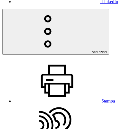
LinkedIn
Vedi azioni
Stampa