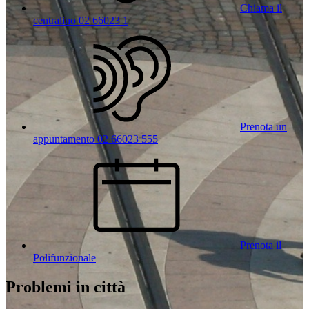
Chiama il
centralino 02 66023 1
Prenota un
appuntamento 02 66023 555
Prenota il
Polifunzionale
Problemi in città