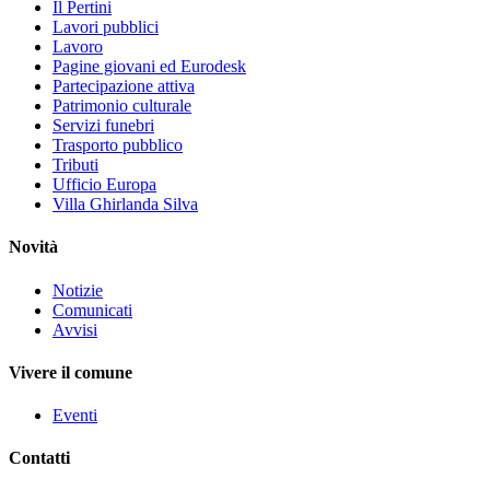
Il Pertini
Lavori pubblici
Lavoro
Pagine giovani ed Eurodesk
Partecipazione attiva
Patrimonio culturale
Servizi funebri
Trasporto pubblico
Tributi
Ufficio Europa
Villa Ghirlanda Silva
Novità
Notizie
Comunicati
Avvisi
Vivere il comune
Eventi
Contatti