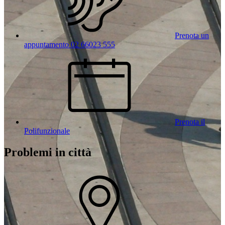
Prenota un
appuntamento 02 66023 555
Prenota il
Polifunzionale
Problemi in città