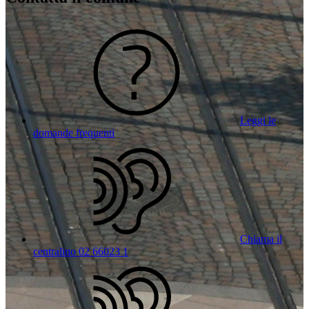
Leggi le
domande frequenti
Chiama il
centralino 02 66023 1