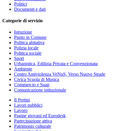
Politici
Documenti e dati
Categorie di servizio
Istruzione
Punto in Comune
Politica abitativa
Polizia locale
Politica sociale
Sport
Urbanistica, Edilizia Privata e Convenzionata
Ambiente
Centro Antiviolenza VeNuS, Verso Nuove Strade
Civica Scuola di Musica
Commercio e Suap
Comunicazione istituzionale
Il Pertini
Lavori pubblici
Lavoro
Pagine giovani ed Eurodesk
Partecipazione attiva
Patrimonio culturale