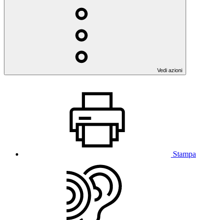
Vedi azioni
Stampa