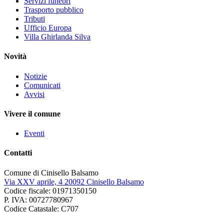
Servizi funebri
Trasporto pubblico
Tributi
Ufficio Europa
Villa Ghirlanda Silva
Novità
Notizie
Comunicati
Avvisi
Vivere il comune
Eventi
Contatti
Comune di Cinisello Balsamo
Via XXV aprile, 4 20092 Cinisello Balsamo
Codice fiscale: 01971350150
P. IVA: 00727780967
Codice Catastale: C707