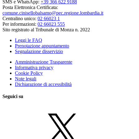
SMS e WhatsApp:
+39 366 622 9188
Posta Elettronica Certificata:
comune.cinisellobalsamo@pec.regione.lombardia.it
Centralino unico:
02 66023 1
Per informazioni:
02 66023 555
Sito registrato al Tribunale di Monza n. 2022
Leggi le FAQ
Prenotazione appuntamento
Segnalazione disservizio
Amministrazione Trasparente
Informativa privacy
Cookie Policy
Note legali
Dichiarazione di accessibilità
Seguici su