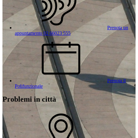
Prenota un
appuntamento 02 66023 555
Prenota il
Polifunzionale
Problemi in città