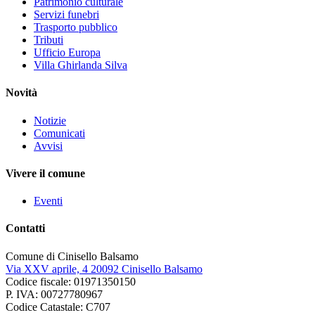
Patrimonio culturale
Servizi funebri
Trasporto pubblico
Tributi
Ufficio Europa
Villa Ghirlanda Silva
Novità
Notizie
Comunicati
Avvisi
Vivere il comune
Eventi
Contatti
Comune di Cinisello Balsamo
Via XXV aprile, 4 20092 Cinisello Balsamo
Codice fiscale: 01971350150
P. IVA: 00727780967
Codice Catastale: C707