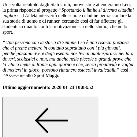
Una volta rientrato dagli Stati Uniti, nuove sfide attenderanno Leo,
la prima risponde al progetto
“Spostando il limite si diventa cittadini
migliori”
. L’atleta interverrà nelle scuole cittadine per raccontare la
sua storia di uomo e di runner, cercando così di far riflettere gli
studenti su quanto conti la motivazione sia nello studio, che nello
sport.
“Una persona con la storia di Simone Leo è una risorsa preziosa
che ci preme mettere in contatto soprattutto con i più giovani,
perché possano avere degli esempi positivi ai quali ispirarsi nei loro
doveri, scolastici e non, ma anche nelle piccole o grandi prove che
la vita ci mette di fronte ogni giorno e che, senza proattività e voglia
di mettersi in gioco, possono rimanere ostacoli invalicabili.”
così
l’Assessore allo Sport Maggi.
Ultimo aggiornamento:
2020-01-23 10:08:52