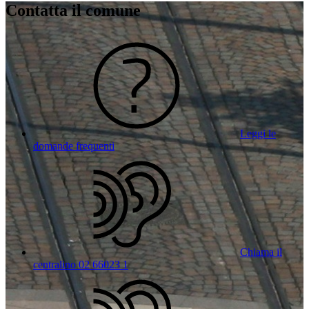
Contatta il comune
Leggi le
domande frequenti
Chiama il
centralino 02 66023 1