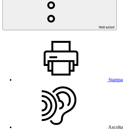
Vedi azioni
Stampa
Ascolta