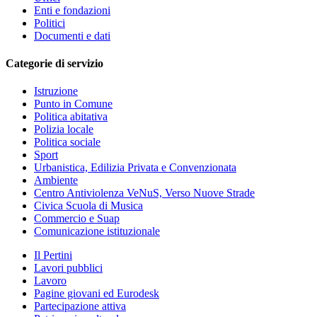
Enti e fondazioni
Politici
Documenti e dati
Categorie di servizio
Istruzione
Punto in Comune
Politica abitativa
Polizia locale
Politica sociale
Sport
Urbanistica, Edilizia Privata e Convenzionata
Ambiente
Centro Antiviolenza VeNuS, Verso Nuove Strade
Civica Scuola di Musica
Commercio e Suap
Comunicazione istituzionale
Il Pertini
Lavori pubblici
Lavoro
Pagine giovani ed Eurodesk
Partecipazione attiva