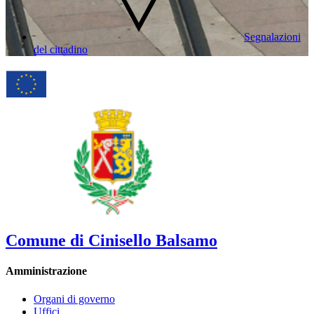
Segnalazioni
del cittadino
Comune di Cinisello Balsamo
Amministrazione
Organi di governo
Uffici