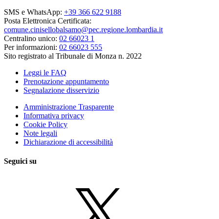
SMS e WhatsApp:
+39 366 622 9188
Posta Elettronica Certificata:
comune.cinisellobalsamo@pec.regione.lombardia.it
Centralino unico:
02 66023 1
Per informazioni:
02 66023 555
Sito registrato al Tribunale di Monza n. 2022
Leggi le FAQ
Prenotazione appuntamento
Segnalazione disservizio
Amministrazione Trasparente
Informativa privacy
Cookie Policy
Note legali
Dichiarazione di accessibilità
Seguici su