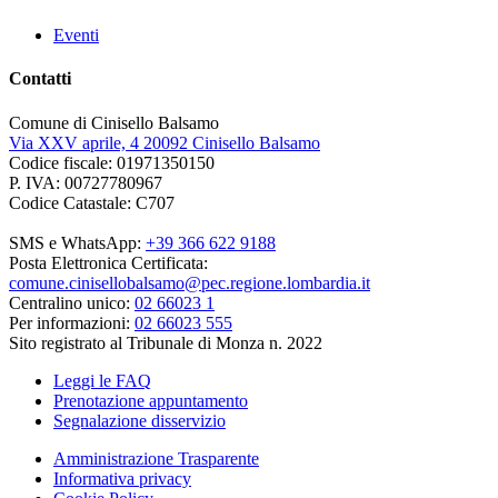
Eventi
Contatti
Comune di Cinisello Balsamo
Via XXV aprile, 4 20092 Cinisello Balsamo
Codice fiscale: 01971350150
P. IVA: 00727780967
Codice Catastale: C707
SMS e WhatsApp:
+39 366 622 9188
Posta Elettronica Certificata:
comune.cinisellobalsamo@pec.regione.lombardia.it
Centralino unico:
02 66023 1
Per informazioni:
02 66023 555
Sito registrato al Tribunale di Monza n. 2022
Leggi le FAQ
Prenotazione appuntamento
Segnalazione disservizio
Amministrazione Trasparente
Informativa privacy