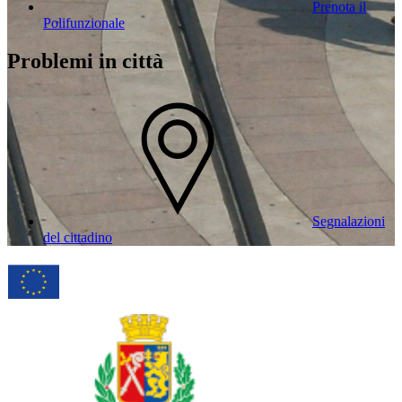
Prenota il
Polifunzionale
Problemi in città
Segnalazioni
del cittadino