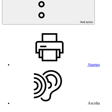
Vedi azioni
Stampa
Ascolta