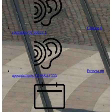
Chiama il
centralino 02 66023 1
Prenota un
appuntamento 02 66023 555