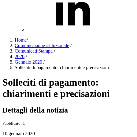
Home
/
Comunicazione istituzionale
/
Comunicati Stampa
/
2020
/
Gennaio 2020
/
Solleciti di pagamento: chiarimenti e precisazioni
Solleciti di pagamento:
chiarimenti e precisazioni
Dettagli della notizia
Pubblicato il:
10 gennaio 2020