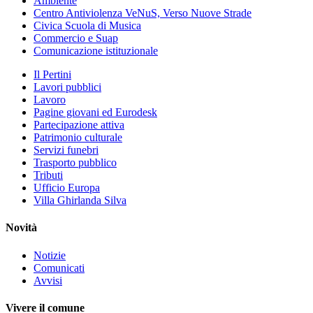
Ambiente
Centro Antiviolenza VeNuS, Verso Nuove Strade
Civica Scuola di Musica
Commercio e Suap
Comunicazione istituzionale
Il Pertini
Lavori pubblici
Lavoro
Pagine giovani ed Eurodesk
Partecipazione attiva
Patrimonio culturale
Servizi funebri
Trasporto pubblico
Tributi
Ufficio Europa
Villa Ghirlanda Silva
Novità
Notizie
Comunicati
Avvisi
Vivere il comune