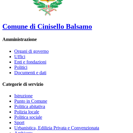
Comune di Cinisello Balsamo
Amministrazione
Organi di governo
Uffici
Enti e fondazioni
Politici
Documenti e dati
Categorie di servizio
Istruzione
Punto in Comune
Politica abitativa
Polizia locale
Politica sociale
Sport
Urbanistica, Edilizia Privata e Convenzionata