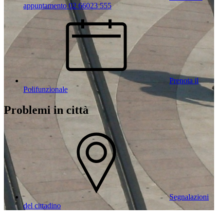
appuntamento 02 66023 555
Prenota il
Polifunzionale
Problemi in città
Segnalazioni
del cittadino