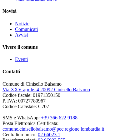
Novità
Notizie
Comunicati
Avvisi
Vivere il comune
Eventi
Contatti
Comune di Cinisello Balsamo
Via XXV aprile, 4 20092 Cinisello Balsamo
Codice fiscale: 01971350150
P. IVA: 00727780967
Codice Catastale: C707
SMS e WhatsApp:
+39 366 622 9188
Posta Elettronica Certificata:
comune.cinisellobalsamo@pec.regione.lombardia.it
Centralino unico:
02 66023 1