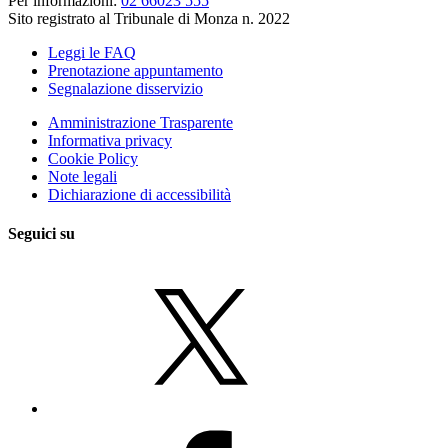
Per informazioni:
02 66023 555
Sito registrato al Tribunale di Monza n. 2022
Leggi le FAQ
Prenotazione appuntamento
Segnalazione disservizio
Amministrazione Trasparente
Informativa privacy
Cookie Policy
Note legali
Dichiarazione di accessibilità
Seguici su