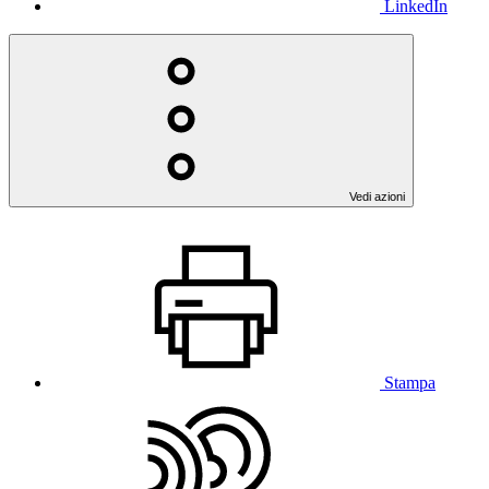
LinkedIn
Vedi azioni
Stampa