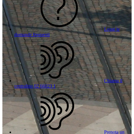
Leggi le
domande frequenti
Chiama il
centralino 02 66023 1
Prenota un