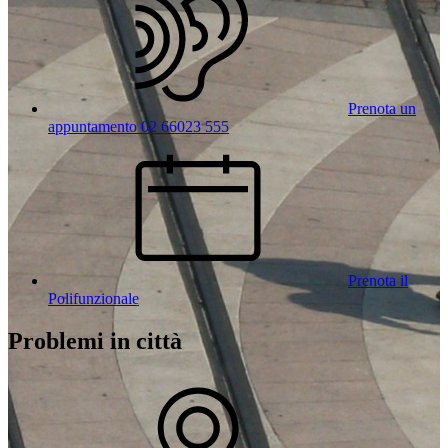
Prenota un
appuntamento 02 66023 555
Prenota il
Polifunzionale
Problemi in città