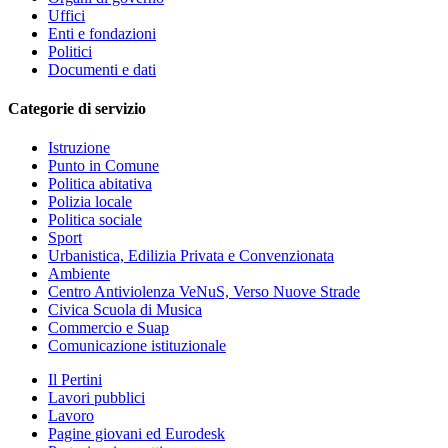
Uffici
Enti e fondazioni
Politici
Documenti e dati
Categorie di servizio
Istruzione
Punto in Comune
Politica abitativa
Polizia locale
Politica sociale
Sport
Urbanistica, Edilizia Privata e Convenzionata
Ambiente
Centro Antiviolenza VeNuS, Verso Nuove Strade
Civica Scuola di Musica
Commercio e Suap
Comunicazione istituzionale
Il Pertini
Lavori pubblici
Lavoro
Pagine giovani ed Eurodesk