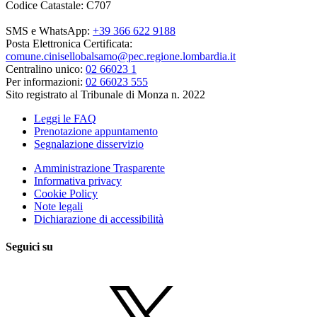
Codice Catastale: C707
SMS e WhatsApp:
+39 366 622 9188
Posta Elettronica Certificata:
comune.cinisellobalsamo@pec.regione.lombardia.it
Centralino unico:
02 66023 1
Per informazioni:
02 66023 555
Sito registrato al Tribunale di Monza n. 2022
Leggi le FAQ
Prenotazione appuntamento
Segnalazione disservizio
Amministrazione Trasparente
Informativa privacy
Cookie Policy
Note legali
Dichiarazione di accessibilità
Seguici su