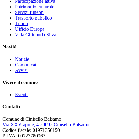
Partecipazione attiva
Patrimonio culturale
Servizi funebri
Trasporto pubblico
Tributi
Ufficio Europa
Villa Ghirlanda Silva
Novità
Notizie
Comunicati
Avvisi
Vivere il comune
Eventi
Contatti
Comune di Cinisello Balsamo
Via XXV aprile, 4 20092 Cinisello Balsamo
Codice fiscale: 01971350150
P. IVA: 00727780967