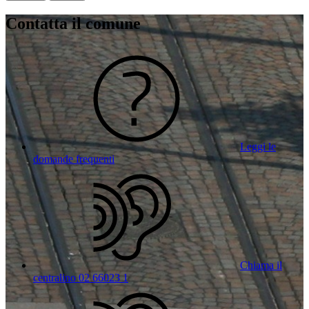
Contatta il comune
Leggi le
domande frequenti
Chiama il
centralino 02 66023 1