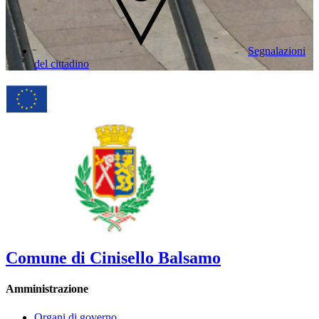
Segnalazioni
del cittadino
Comune di Cinisello Balsamo
Amministrazione
Organi di governo