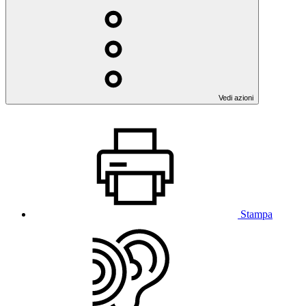
Vedi azioni
Stampa