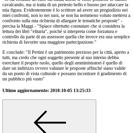
cavalcando, ma si tratta di un pretesto bello e buono per attaccare la
mia figura. Evidentemente è lo scrittore ad avere un pregiudizio nei
miei confronti, non io nei suoi, se non ha nemmeno voluto mettersi a
confronto sulla mia richiesta di allargare le tematiche proposte" -
precisa la Maggi - "Spiace oltretutto constatare che si considera la
lettura dei libri "elitaria", poiché si interpreta come forzatura e
controllo da parte di un assessore quella che invece era una semplice
richiesta di favorire una maggiore partecipazione."
E conclude: "Il Pertini è un patrimonio prezioso per la città, aperto a
tutti, ma credo che ogni soggetto presente al suo interno debba
esercitare il proprio ruolo, quello degli amministratori è quello di
dare un indirizzo ovvero valutare le proposte affinché siano valide
da un punto di vista culturale e possano incontrare il gradimento di
un pubblico più vasto"
Ultimo aggiornamento:
2018-10-05 13:25:33