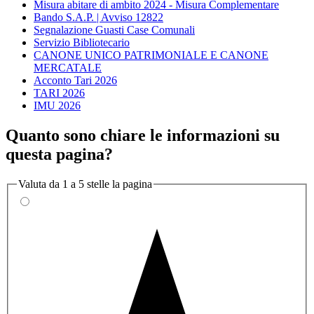
Misura abitare di ambito 2024 - Misura Complementare
Bando S.A.P. | Avviso 12822
Segnalazione Guasti Case Comunali
Servizio Bibliotecario
CANONE UNICO PATRIMONIALE E CANONE
MERCATALE
Acconto Tari 2026
TARI 2026
IMU 2026
Quanto sono chiare le informazioni su
questa pagina?
Valuta da 1 a 5 stelle la pagina