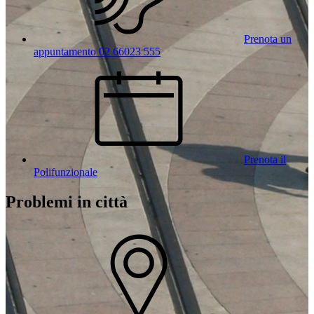
Prenota un
appuntamento 02 66023 555
Prenota il
Polifunzionale
Problemi in città