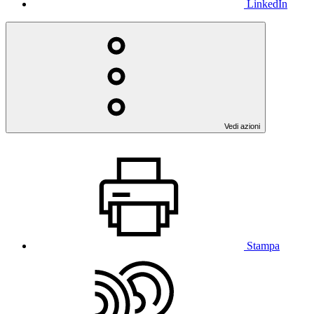
LinkedIn
Vedi azioni
Stampa