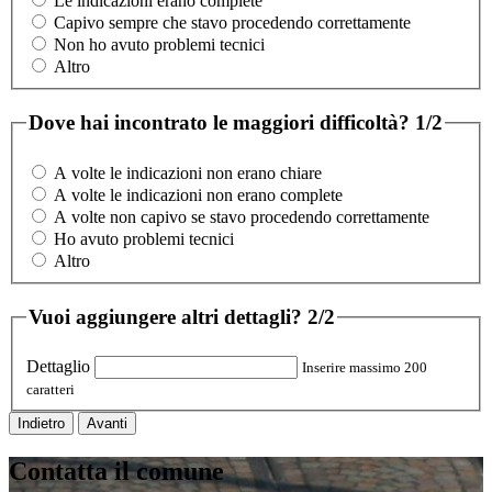
Le indicazioni erano complete
Capivo sempre che stavo procedendo correttamente
Non ho avuto problemi tecnici
Altro
Dove hai incontrato le maggiori difficoltà?
1/2
A volte le indicazioni non erano chiare
A volte le indicazioni non erano complete
A volte non capivo se stavo procedendo correttamente
Ho avuto problemi tecnici
Altro
Vuoi aggiungere altri dettagli?
2/2
Dettaglio
Inserire massimo 200
caratteri
Indietro
Avanti
Contatta il comune