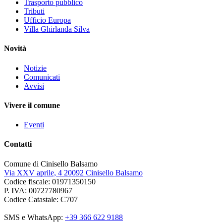
Trasporto pubblico
Tributi
Ufficio Europa
Villa Ghirlanda Silva
Novità
Notizie
Comunicati
Avvisi
Vivere il comune
Eventi
Contatti
Comune di Cinisello Balsamo
Via XXV aprile, 4 20092 Cinisello Balsamo
Codice fiscale: 01971350150
P. IVA: 00727780967
Codice Catastale: C707
SMS e WhatsApp:
+39 366 622 9188