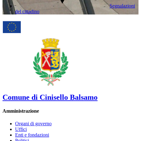
Segnalazioni
del cittadino
Comune di Cinisello Balsamo
Amministrazione
Organi di governo
Uffici
Enti e fondazioni
Politici