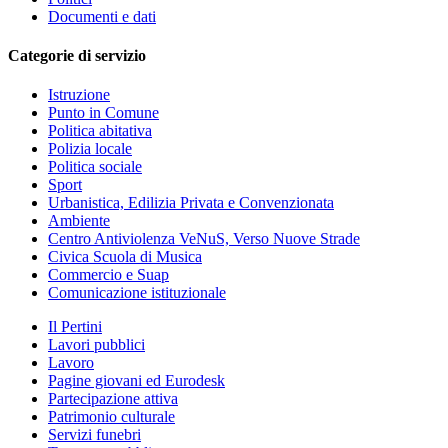
Documenti e dati
Categorie di servizio
Istruzione
Punto in Comune
Politica abitativa
Polizia locale
Politica sociale
Sport
Urbanistica, Edilizia Privata e Convenzionata
Ambiente
Centro Antiviolenza VeNuS, Verso Nuove Strade
Civica Scuola di Musica
Commercio e Suap
Comunicazione istituzionale
Il Pertini
Lavori pubblici
Lavoro
Pagine giovani ed Eurodesk
Partecipazione attiva
Patrimonio culturale
Servizi funebri