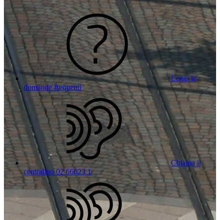
Leggi le
domande frequenti
Chiama il
centralino 02 66023 1