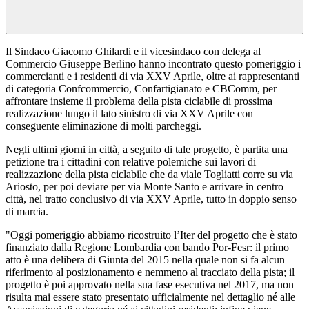
Il Sindaco Giacomo Ghilardi e il vicesindaco con delega al
Commercio Giuseppe Berlino hanno incontrato questo pomeriggio i
commercianti e i residenti di via XXV Aprile, oltre ai rappresentanti
di categoria Confcommercio, Confartigianato e CBComm, per
affrontare insieme il problema della pista ciclabile di prossima
realizzazione lungo il lato sinistro di via XXV Aprile con
conseguente eliminazione di molti parcheggi.
Negli ultimi giorni in città, a seguito di tale progetto, è partita una
petizione tra i cittadini con relative polemiche sui lavori di
realizzazione della pista ciclabile che da viale Togliatti corre su via
Ariosto, per poi deviare per via Monte Santo e arrivare in centro
città, nel tratto conclusivo di via XXV Aprile, tutto in doppio senso
di marcia.
"Oggi pomeriggio abbiamo ricostruito l’Iter del progetto che è stato
finanziato dalla Regione Lombardia con bando Por-Fesr: il primo
atto è una delibera di Giunta del 2015 nella quale non si fa alcun
riferimento al posizionamento e nemmeno al tracciato della pista; il
progetto è poi approvato nella sua fase esecutiva nel 2017, ma non
risulta mai essere stato presentato ufficialmente nel dettaglio né alle