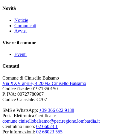
Novità
Notizie
Comunicati
Avvisi
Vivere il comune
Eventi
Contatti
Comune di Cinisello Balsamo
Via XXV aprile, 4 20092 Cinisello Balsamo
Codice fiscale: 01971350150
P. IVA: 00727780967
Codice Catastale: C707
SMS e WhatsApp:
+39 366 622 9188
Posta Elettronica Certificata:
comune.cinisellobalsamo@pec.regione.lombardia.it
Centralino unico:
02 66023 1
Per informazioni:
02 66023 555