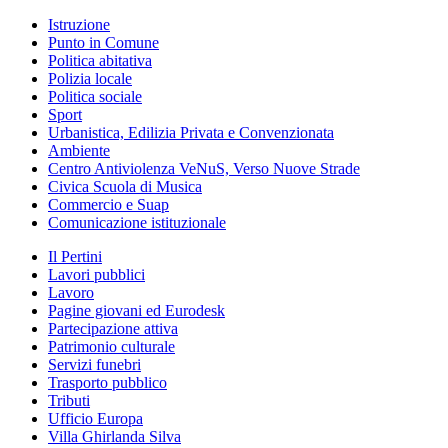
Istruzione
Punto in Comune
Politica abitativa
Polizia locale
Politica sociale
Sport
Urbanistica, Edilizia Privata e Convenzionata
Ambiente
Centro Antiviolenza VeNuS, Verso Nuove Strade
Civica Scuola di Musica
Commercio e Suap
Comunicazione istituzionale
Il Pertini
Lavori pubblici
Lavoro
Pagine giovani ed Eurodesk
Partecipazione attiva
Patrimonio culturale
Servizi funebri
Trasporto pubblico
Tributi
Ufficio Europa
Villa Ghirlanda Silva