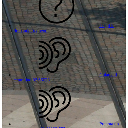
Leggi le
domande frequenti
Chiama il
centralino 02 66023 1
Prenota un