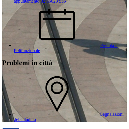
appuntamento 02 66023 555
Prenota il
Polifunzionale
Problemi in città
Segnalazioni
del cittadino