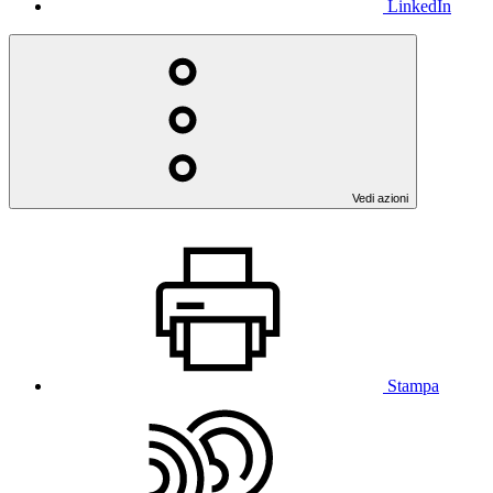
LinkedIn
Vedi azioni
Stampa