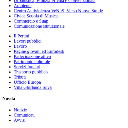
Urbanistica, Edilizia Privata e Convenzionata
Ambiente
Centro Antiviolenza VeNuS, Verso Nuove Strade
Civica Scuola di Musica
Commercio e Suap
Comunicazione istituzionale
Il Pertini
Lavori pubblici
Lavoro
Pagine giovani ed Eurodesk
Partecipazione attiva
Patrimonio culturale
Servizi funebri
Trasporto pubblico
Tributi
Ufficio Europa
Villa Ghirlanda Silva
Novità
Notizie
Comunicati
Avvisi