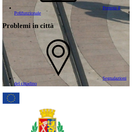
Prenota il
Polifunzionale
Problemi in città
Segnalazioni
del cittadino