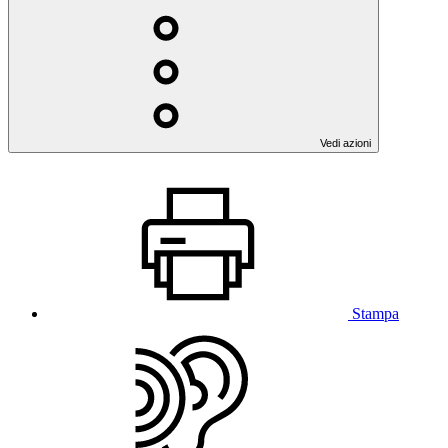
Vedi azioni
Stampa