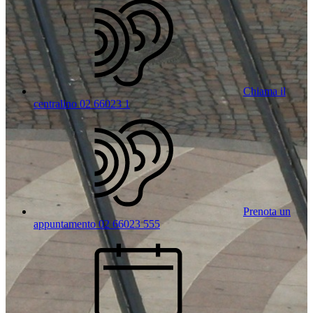
Chiama il
centralino 02 66023 1
Prenota un
appuntamento 02 66023 555