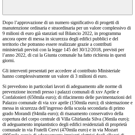
Dopo l’approvazione di un numero significativo di progetti di
manutenzione ordinaria e straordinaria per un valore complessivo di
9 milioni di euro già stanziati sul Bilancio 2022, in programma
ancora opere di messa in sicurezza degli edifici pubblici e del
territorio che potranno essere realizzate grazie a contributi
ministeriali previsti con la legge 145 del 30/12/2018, previsti per
l’anno 2022, di cui la Giunta comunale ha fatto richiesta in questi
giorni.
Gli interventi presentati per accedere al contributo Ministeriale
hanno complessivamente un valore di 3 milioni di euro.
Si prevedono in particolari lavori di adeguamento alle norme di
prevenzione incendi presso i palazzi comunali di xxv Aprile e
Confalonieri (650mila euro); di rifacimento delle pavimentazioni del
Palazzo comunale di via xxv aprile (150mila euro); di sistemazione e
messa in sicurezza dell’ingresso della scuola secondaria di primo
grado Morandi (94mila euro); di risanamento conservativo della
copertura del corpo centrale di Villa Ghirlanda Silva (36mila euro);
di adeguamento impiantistico degli edifici residenziali di proprietà
comunale in via Fratelli Cervi (470mila euro) e in via Mozart