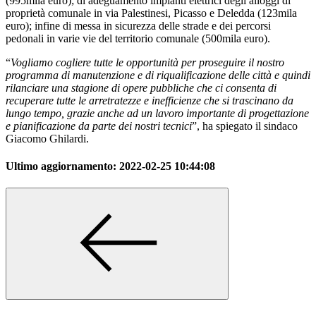
(995mila euro); di adeguamento impianti elettrici degli alloggi di
proprietà comunale in via Palestinesi, Picasso e Deledda (123mila
euro); infine di messa in sicurezza delle strade e dei percorsi
pedonali in varie vie del territorio comunale (500mila euro).
“
Vogliamo cogliere tutte le opportunità per proseguire il nostro
programma di manutenzione e di riqualificazione delle città e quindi
rilanciare una stagione di opere pubbliche che ci consenta di
recuperare tutte le arretratezze e inefficienze che si trascinano da
lungo tempo, grazie anche ad un lavoro importante di progettazione
e pianificazione da parte dei nostri tecnici
”, ha spiegato il sindaco
Giacomo Ghilardi.
Ultimo aggiornamento:
2022-02-25 10:44:08