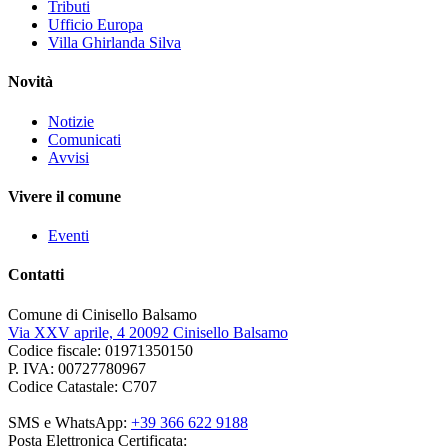
Tributi
Ufficio Europa
Villa Ghirlanda Silva
Novità
Notizie
Comunicati
Avvisi
Vivere il comune
Eventi
Contatti
Comune di Cinisello Balsamo
Via XXV aprile, 4 20092 Cinisello Balsamo
Codice fiscale: 01971350150
P. IVA: 00727780967
Codice Catastale: C707
SMS e WhatsApp:
+39 366 622 9188
Posta Elettronica Certificata: