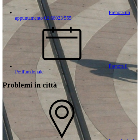
Prenota un
appuntamento 02 66023 555
Prenota il
Polifunzionale
Problemi in città