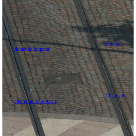
Leggi le
domande frequenti
Chiama il
centralino 02 66023 1