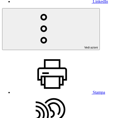
LinkedIn
Vedi azioni
Stampa