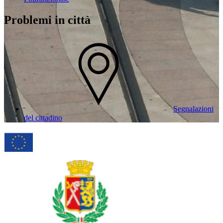
Problemi in città
Segnalazioni
del cittadino