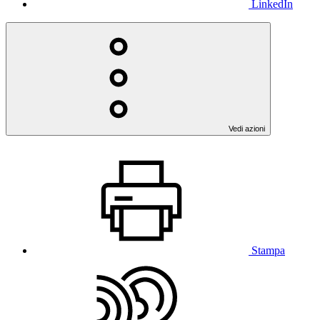
LinkedIn
Vedi azioni
Stampa