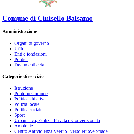
Comune di Cinisello Balsamo
Amministrazione
Organi di governo
Uffici
Enti e fondazioni
Politici
Documenti e dati
Categorie di servizio
Istruzione
Punto in Comune
Politica abitativa
Polizia locale
Politica sociale
Sport
Urbanistica, Edilizia Privata e Convenzionata
Ambiente
Centro Antiviolenza VeNuS, Verso Nuove Strade