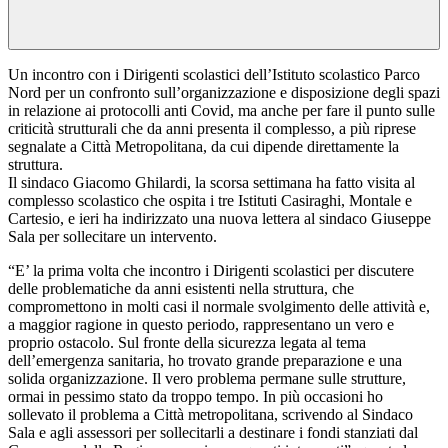
Un incontro con i Dirigenti scolastici dell’Istituto scolastico Parco
Nord per un confronto sull’organizzazione e disposizione degli spazi
in relazione ai protocolli anti Covid, ma anche per fare il punto sulle
criticità strutturali che da anni presenta il complesso, a più riprese
segnalate a Città Metropolitana, da cui dipende direttamente la
struttura.
Il sindaco Giacomo Ghilardi, la scorsa settimana ha fatto visita al
complesso scolastico che ospita i tre Istituti Casiraghi, Montale e
Cartesio, e ieri ha indirizzato una nuova lettera al sindaco Giuseppe
Sala per sollecitare un intervento.
“E’ la prima volta che incontro i Dirigenti scolastici per discutere
delle problematiche da anni esistenti nella struttura, che
compromettono in molti casi il normale svolgimento delle attività e,
a maggior ragione in questo periodo, rappresentano un vero e
proprio ostacolo. Sul fronte della sicurezza legata al tema
dell’emergenza sanitaria, ho trovato grande preparazione e una
solida organizzazione. Il vero problema permane sulle strutture,
ormai in pessimo stato da troppo tempo. In più occasioni ho
sollevato il problema a Città metropolitana, scrivendo al Sindaco
Sala e agli assessori per sollecitarli a destinare i fondi stanziati dal