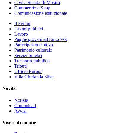
Civica Scuola di Musica
Commercio e Suap
Comunicazione istituzionale
Il Pertini
Lavori pubblici
Lavoro
Pagine giovani ed Eurodesk
Partecipazione attiva
Patrimonio culturale
Servizi funebri
Trasporto pubblico
Tributi
Ufficio Europa
Villa Ghirlanda Silva
Novità
Notizie
Comunicati
Avvisi
Vivere il comune