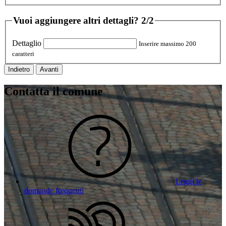
Vuoi aggiungere altri dettagli?
2/2
Dettaglio
Inserire massimo 200
caratteri
Indietro
Avanti
Contatta il comune
Leggi le
domande frequenti