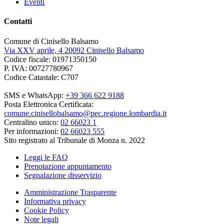
Eventi
Contatti
Comune di Cinisello Balsamo
Via XXV aprile, 4 20092 Cinisello Balsamo
Codice fiscale: 01971350150
P. IVA: 00727780967
Codice Catastale: C707
SMS e WhatsApp:
+39 366 622 9188
Posta Elettronica Certificata:
comune.cinisellobalsamo@pec.regione.lombardia.it
Centralino unico:
02 66023 1
Per informazioni:
02 66023 555
Sito registrato al Tribunale di Monza n. 2022
Leggi le FAQ
Prenotazione appuntamento
Segnalazione disservizio
Amministrazione Trasparente
Informativa privacy
Cookie Policy
Note legali