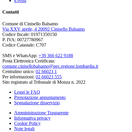
Eventi
Contatti
Comune di Cinisello Balsamo
Via XXV aprile, 4 20092 Cinisello Balsamo
Codice fiscale: 01971350150
P. IVA: 00727780967
Codice Catastale: C707
SMS e WhatsApp:
+39 366 622 9188
Posta Elettronica Certificata:
comune.cinisellobalsamo@pec.regione.lombardia.it
Centralino unico:
02 66023 1
Per informazioni:
02 66023 555
Sito registrato al Tribunale di Monza n. 2022
Leggi le FAQ
Prenotazione appuntamento
Segnalazione disservizio
Amministrazione Trasparente
Informativa privacy
Cookie Policy
Note legali