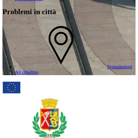
Problemi in città
Segnalazioni
del cittadino