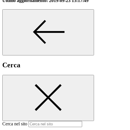
Ultimo aggiornamento:
2019-09-23 15:17:49
Cerca
Cerca nel sito