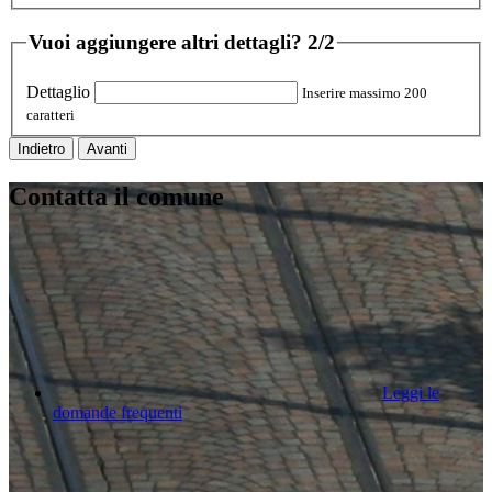
Vuoi aggiungere altri dettagli?
2/2
Dettaglio
Inserire massimo 200
caratteri
Indietro
Avanti
Contatta il comune
Leggi le
domande frequenti