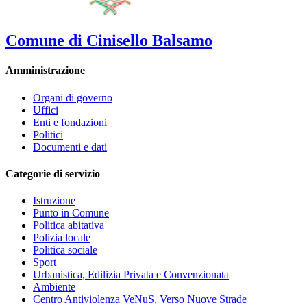
Comune di Cinisello Balsamo
Amministrazione
Organi di governo
Uffici
Enti e fondazioni
Politici
Documenti e dati
Categorie di servizio
Istruzione
Punto in Comune
Politica abitativa
Polizia locale
Politica sociale
Sport
Urbanistica, Edilizia Privata e Convenzionata
Ambiente
Centro Antiviolenza VeNuS, Verso Nuove Strade