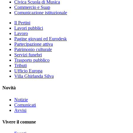
Civica Scuola di Musica
Commercio e Suap
Comunicazione istituzionale
Il Pertini
Lavori pubblici
Lavoro
Pagine giovani ed Eurodesk
Partecipazione attiva
Patrimonio culturale
Servizi funebri
Trasporto pubblico
Tributi
Ufficio Europa
Villa Ghirlanda Silva
Novità
Notizie
Comunicati
Avvisi
Vivere il comune