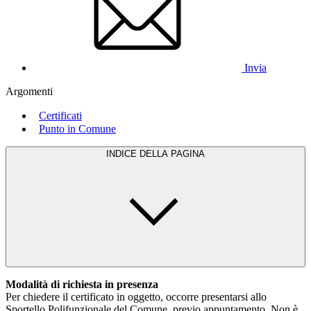
Invia
Argomenti
Certificati
Punto in Comune
INDICE DELLA PAGINA
Modalità di richiesta in presenza
Per chiedere il certificato in oggetto, occorre presentarsi allo
Sportello Polifunzionale del Comune, previo appuntamento. Non è