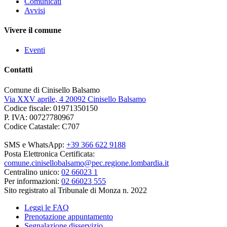
Comunicati
Avvisi
Vivere il comune
Eventi
Contatti
Comune di Cinisello Balsamo
Via XXV aprile, 4 20092 Cinisello Balsamo
Codice fiscale: 01971350150
P. IVA: 00727780967
Codice Catastale: C707
SMS e WhatsApp:
+39 366 622 9188
Posta Elettronica Certificata:
comune.cinisellobalsamo@pec.regione.lombardia.it
Centralino unico:
02 66023 1
Per informazioni:
02 66023 555
Sito registrato al Tribunale di Monza n. 2022
Leggi le FAQ
Prenotazione appuntamento
Segnalazione disservizio