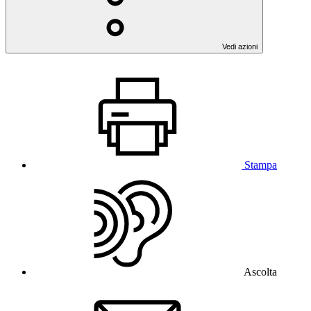
Vedi azioni
Stampa
Ascolta