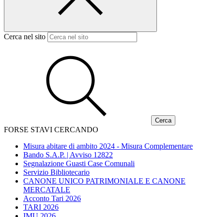
Cerca nel sito
FORSE STAVI CERCANDO
Misura abitare di ambito 2024 - Misura Complementare
Bando S.A.P. | Avviso 12822
Segnalazione Guasti Case Comunali
Servizio Bibliotecario
CANONE UNICO PATRIMONIALE E CANONE
MERCATALE
Acconto Tari 2026
TARI 2026
IMU 2026