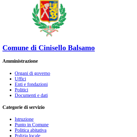
Comune di Cinisello Balsamo
Amministrazione
Organi di governo
Uffici
Enti e fondazioni
Politici
Documenti e dati
Categorie di servizio
Istruzione
Punto in Comune
Politica abitativa
Polizia locale