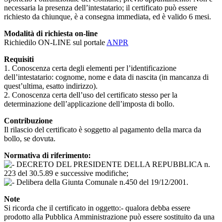
necessaria la presenza dell’intestatario; il certificato può essere
richiesto da chiunque, è a consegna immediata, ed è valido 6 mesi.
Modalità di richiesta on-line
Richiedilo ON-LINE sul portale
ANPR
Requisiti
1. Conoscenza certa degli elementi per l’identificazione
dell’intestatario: cognome, nome e data di nascita (in mancanza di
quest’ultima, esatto indirizzo).
2. Conoscenza certa dell’uso del certificato stesso per la
determinazione dell’applicazione dell’imposta di bollo.
Contribuzione
Il rilascio del certificato è soggetto al pagamento della marca da
bollo, se dovuta.
Normativa di riferimento:
DECRETO DEL PRESIDENTE DELLA REPUBBLICA n.
223 del 30.5.89 e successive modifiche;
Delibera della Giunta Comunale n.450 del 19/12/2001.
Note
Si ricorda che il certificato in oggetto:- qualora debba essere
prodotto alla Pubblica Amministrazione può essere sostituito da una