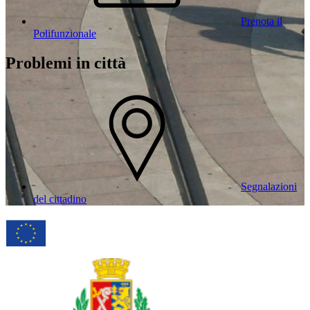
Prenota il
Polifunzionale
Problemi in città
Segnalazioni
del cittadino