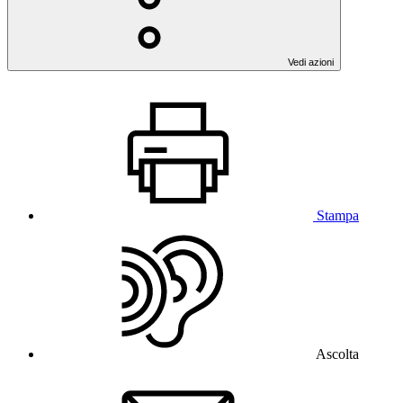
Vedi azioni
Stampa
Ascolta