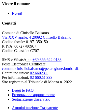
Vivere il comune
Eventi
Contatti
Comune di Cinisello Balsamo
Via XXV aprile, 4 20092 Cinisello Balsamo
Codice fiscale: 01971350150
P. IVA: 00727780967
Codice Catastale: C707
SMS e WhatsApp:
+39 366 622 9188
Posta Elettronica Certificata:
comune.cinisellobalsamo@pec.regione.lombardia.it
Centralino unico:
02 66023 1
Per informazioni:
02 66023 555
Sito registrato al Tribunale di Monza n. 2022
Leggi le FAQ
Prenotazione appuntamento
Segnalazione disservizio
Amministrazione Trasparente