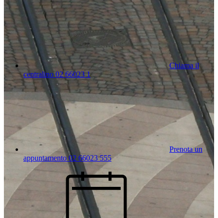
Chiama il
centralino 02 66023 1
Prenota un
appuntamento 02 66023 555