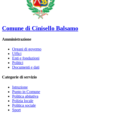
Comune di Cinisello Balsamo
Amministrazione
Organi di governo
Uffici
Enti e fondazioni
Politici
Documenti e dati
Categorie di servizio
Istruzione
Punto in Comune
Politica abitativa
Polizia locale
Politica sociale
Sport