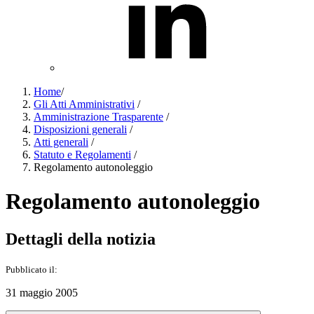
Home
/
Gli Atti Amministrativi
/
Amministrazione Trasparente
/
Disposizioni generali
/
Atti generali
/
Statuto e Regolamenti
/
Regolamento autonoleggio
Regolamento autonoleggio
Dettagli della notizia
Pubblicato il:
31 maggio 2005