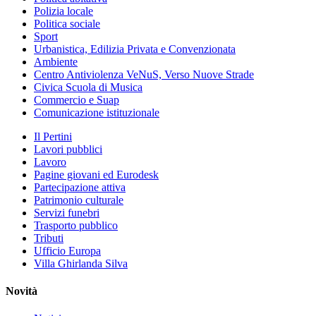
Polizia locale
Politica sociale
Sport
Urbanistica, Edilizia Privata e Convenzionata
Ambiente
Centro Antiviolenza VeNuS, Verso Nuove Strade
Civica Scuola di Musica
Commercio e Suap
Comunicazione istituzionale
Il Pertini
Lavori pubblici
Lavoro
Pagine giovani ed Eurodesk
Partecipazione attiva
Patrimonio culturale
Servizi funebri
Trasporto pubblico
Tributi
Ufficio Europa
Villa Ghirlanda Silva
Novità