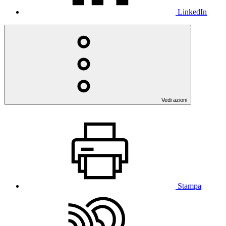
LinkedIn
Vedi azioni
Stampa