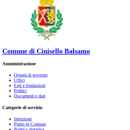
Comune di Cinisello Balsamo
Amministrazione
Organi di governo
Uffici
Enti e fondazioni
Politici
Documenti e dati
Categorie di servizio
Istruzione
Punto in Comune
Politica abitativa