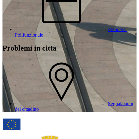
Prenota il
Polifunzionale
Problemi in città
Segnalazioni
del cittadino