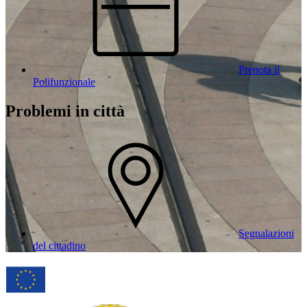
Prenota il
Polifunzionale
Problemi in città
Segnalazioni
del cittadino