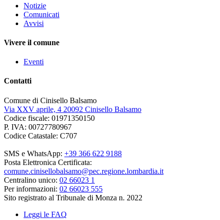
Notizie
Comunicati
Avvisi
Vivere il comune
Eventi
Contatti
Comune di Cinisello Balsamo
Via XXV aprile, 4 20092 Cinisello Balsamo
Codice fiscale: 01971350150
P. IVA: 00727780967
Codice Catastale: C707
SMS e WhatsApp:
+39 366 622 9188
Posta Elettronica Certificata:
comune.cinisellobalsamo@pec.regione.lombardia.it
Centralino unico:
02 66023 1
Per informazioni:
02 66023 555
Sito registrato al Tribunale di Monza n. 2022
Leggi le FAQ