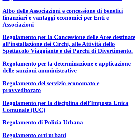
Albo delle Associazioni e concessione di benefici
finanziari e vantaggi economici per Enti e
Associazioni
Regolamento per la Concessione delle Aree destinate
all’installazione dei Circhi, alle Attività dello
Spettacolo Viaggiante e dei Parchi di Divertimento.
Regolamento per la determinazione e applicazione
delle sanzioni amministrative
Regolamento del servizio economato e
provveditorato
Regolamento per la disciplina dell’Imposta Unica
Comunale (IUC)
Regolamento di Polizia Urbana
Regolamento orti urbani