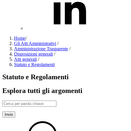
Home
/
Gli Atti Amministrativi
/
Amministrazione Trasparente
/
Disposizioni generali
/
Atti generali
/
Statuto e Regolamenti
Statuto e Regolamenti
Esplora tutti gli argomenti
Invio