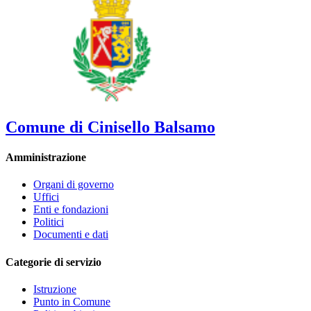
Comune di Cinisello Balsamo
Amministrazione
Organi di governo
Uffici
Enti e fondazioni
Politici
Documenti e dati
Categorie di servizio
Istruzione
Punto in Comune