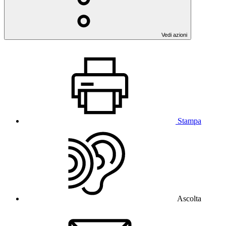
Vedi azioni
Stampa
Ascolta