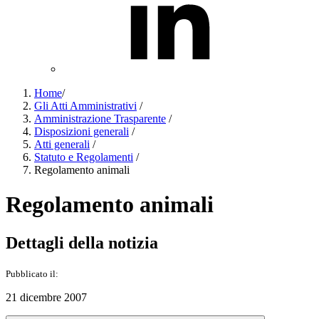
Home
/
Gli Atti Amministrativi
/
Amministrazione Trasparente
/
Disposizioni generali
/
Atti generali
/
Statuto e Regolamenti
/
Regolamento animali
Regolamento animali
Dettagli della notizia
Pubblicato il:
21 dicembre 2007