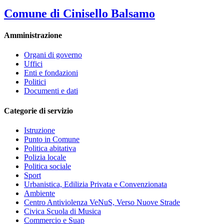
Comune di Cinisello Balsamo
Amministrazione
Organi di governo
Uffici
Enti e fondazioni
Politici
Documenti e dati
Categorie di servizio
Istruzione
Punto in Comune
Politica abitativa
Polizia locale
Politica sociale
Sport
Urbanistica, Edilizia Privata e Convenzionata
Ambiente
Centro Antiviolenza VeNuS, Verso Nuove Strade
Civica Scuola di Musica
Commercio e Suap