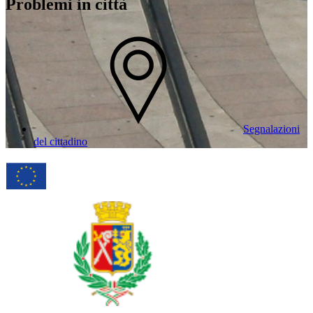
Problemi in città
Segnalazioni
del cittadino