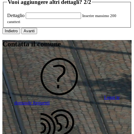
Vuoi aggiungere altri dettagli?
2/2
Dettaglio
Inserire massimo 200
caratteri
Indietro
Avanti
Contatta il comune
Leggi le
domande frequenti