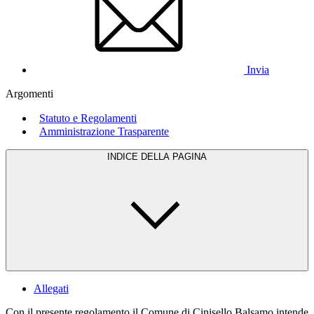
Invia
Argomenti
Statuto e Regolamenti
Amministrazione Trasparente
INDICE DELLA PAGINA
Allegati
Con il presente regolamento il Comune di Cinisello Balsamo intende