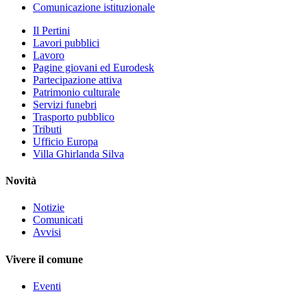
Comunicazione istituzionale
Il Pertini
Lavori pubblici
Lavoro
Pagine giovani ed Eurodesk
Partecipazione attiva
Patrimonio culturale
Servizi funebri
Trasporto pubblico
Tributi
Ufficio Europa
Villa Ghirlanda Silva
Novità
Notizie
Comunicati
Avvisi
Vivere il comune
Eventi