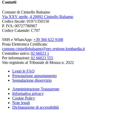
Contatti
Comune di Cinisello Balsamo
Via XXV aprile, 4 20092 Cinisello Balsamo
Codice fiscale: 01971350150
P. IVA: 00727780967
Codice Catastale: C707
SMS e WhatsApp:
+39 366 622 9188
Posta Elettronica Certificata:
comune.cinisellobalsamo@pec.regione.lombardia.it
Centralino unico:
02 66023 1
Per informazioni:
02 66023 555
Sito registrato al Tribunale di Monza n. 2022
Leggi le FAQ
Prenotazione appuntamento
Segnalazione disservizio
Amministrazione Trasparente
Informativa privacy
Cookie Policy
Note legali
Dichiarazione di accessibilità