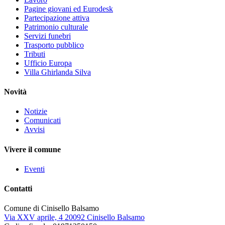
Pagine giovani ed Eurodesk
Partecipazione attiva
Patrimonio culturale
Servizi funebri
Trasporto pubblico
Tributi
Ufficio Europa
Villa Ghirlanda Silva
Novità
Notizie
Comunicati
Avvisi
Vivere il comune
Eventi
Contatti
Comune di Cinisello Balsamo
Via XXV aprile, 4 20092 Cinisello Balsamo