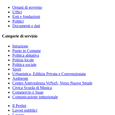
Organi di governo
Uffici
Enti e fondazioni
Politici
Documenti e dati
Categorie di servizio
Istruzione
Punto in Comune
Politica abitativa
Polizia locale
Politica sociale
Sport
Urbanistica, Edilizia Privata e Convenzionata
Ambiente
Centro Antiviolenza VeNuS, Verso Nuove Strade
Civica Scuola di Musica
Commercio e Suap
Comunicazione istituzionale
Il Pertini
Lavori pubblici
Lavoro