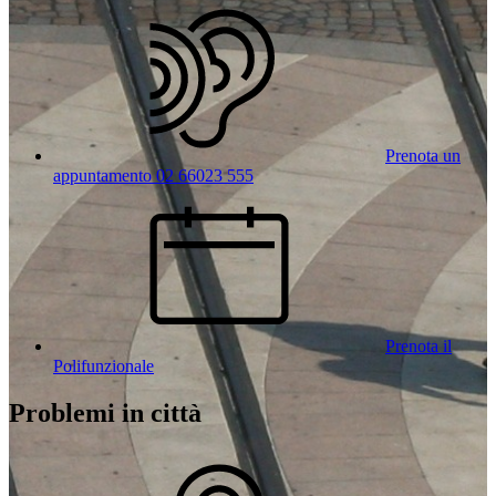
Prenota un
appuntamento 02 66023 555
Prenota il
Polifunzionale
Problemi in città