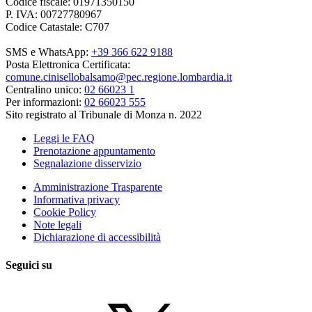
Codice fiscale: 01971350150
P. IVA: 00727780967
Codice Catastale: C707
SMS e WhatsApp:
+39 366 622 9188
Posta Elettronica Certificata:
comune.cinisellobalsamo@pec.regione.lombardia.it
Centralino unico:
02 66023 1
Per informazioni:
02 66023 555
Sito registrato al Tribunale di Monza n. 2022
Leggi le FAQ
Prenotazione appuntamento
Segnalazione disservizio
Amministrazione Trasparente
Informativa privacy
Cookie Policy
Note legali
Dichiarazione di accessibilità
Seguici su