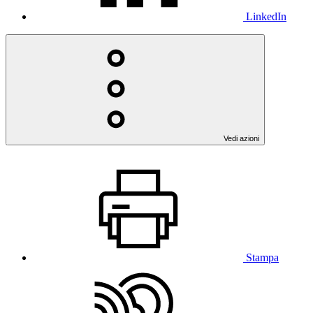
LinkedIn
Vedi azioni
Stampa