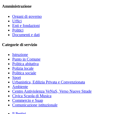
Amministrazione
Organi di governo
Uffici
Enti e fondazioni
Politici
Documenti e dati
Categorie di servizio
Istruzione
Punto in Comune
Politica abitativa
Polizia locale
Politica sociale
Sport
Urbanistica, Edilizia Privata e Convenzionata
Ambiente
Centro Antiviolenza VeNuS, Verso Nuove Strade
Civica Scuola di Musica
Commercio e Suap
Comunicazione istituzionale
Il Pertini