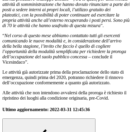
attività di somministrazione che hanno dovuto rinunciare a parte dei
posti a sedere interni ai propri locali, l’utilizzo gratuito dei
plateatici, con la possibilità di poter continuare ad esercitare la
propria attività anche all’esterno recuperando i posti persi. Sono più
di 70 le attività che hanno usufruito di questa misura
”.
“
Nel corso di questo mese abbiamo contattato tutti gli esercenti
comunicando le nuove modalità e, in considerazione dell’arrivo
della bella stagione, l’invito che faccio è quello di cogliere
l’opportunità della modalità semplificata per richiedere la proroga
dell’occupazione del suolo pubblico concessa
– conclude il
Vicesindaco”.
Le attività già autorizzate prima della proclamazione dello stato di
emergenza, quindi prima del 2020, potranno richiedere il rinnovo
dell’occupazione conformemente a quanto già autorizzato.
Alle attività che non intendono avvalersi della proroga è richiesto il
ripristino dei luoghi alla condizione originaria, pre-Covid.
Ultimo aggiornamento:
2022-03-31 12:45:36