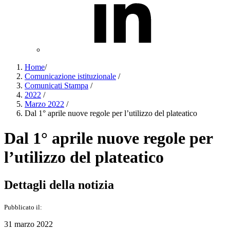
Home
/
Comunicazione istituzionale
/
Comunicati Stampa
/
2022
/
Marzo 2022
/
Dal 1° aprile nuove regole per l’utilizzo del plateatico
Dal 1° aprile nuove regole per
l’utilizzo del plateatico
Dettagli della notizia
Pubblicato il:
31 marzo 2022