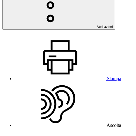
Vedi azioni
Stampa
Ascolta