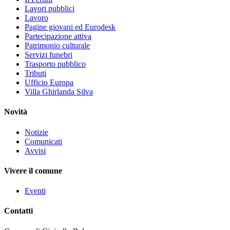
Lavori pubblici
Lavoro
Pagine giovani ed Eurodesk
Partecipazione attiva
Patrimonio culturale
Servizi funebri
Trasporto pubblico
Tributi
Ufficio Europa
Villa Ghirlanda Silva
Novità
Notizie
Comunicati
Avvisi
Vivere il comune
Eventi
Contatti