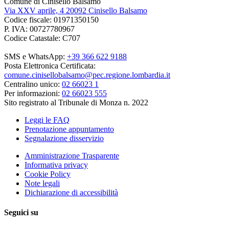
Comune di Cinisello Balsamo
Via XXV aprile, 4 20092 Cinisello Balsamo
Codice fiscale: 01971350150
P. IVA: 00727780967
Codice Catastale: C707
SMS e WhatsApp:
+39 366 622 9188
Posta Elettronica Certificata:
comune.cinisellobalsamo@pec.regione.lombardia.it
Centralino unico:
02 66023 1
Per informazioni:
02 66023 555
Sito registrato al Tribunale di Monza n. 2022
Leggi le FAQ
Prenotazione appuntamento
Segnalazione disservizio
Amministrazione Trasparente
Informativa privacy
Cookie Policy
Note legali
Dichiarazione di accessibilità
Seguici su