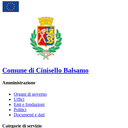
Comune di Cinisello Balsamo
Amministrazione
Organi di governo
Uffici
Enti e fondazioni
Politici
Documenti e dati
Categorie di servizio