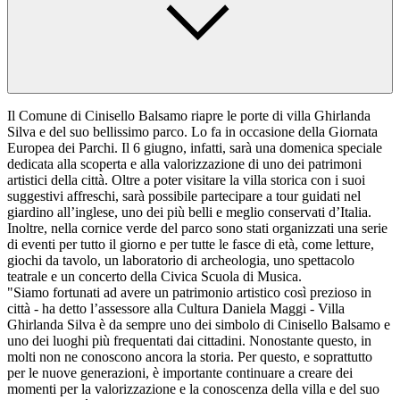
Il Comune di Cinisello Balsamo riapre le porte di villa Ghirlanda
Silva e del suo bellissimo parco. Lo fa in occasione della Giornata
Europea dei Parchi. Il 6 giugno, infatti, sarà una domenica speciale
dedicata alla scoperta e alla valorizzazione di uno dei patrimoni
artistici della città. Oltre a poter visitare la villa storica con i suoi
suggestivi affreschi, sarà possibile partecipare a tour guidati nel
giardino all’inglese, uno dei più belli e meglio conservati d’Italia.
Inoltre, nella cornice verde del parco sono stati organizzati una serie
di eventi per tutto il giorno e per tutte le fasce di età, come letture,
giochi da tavolo, un laboratorio di archeologia, uno spettacolo
teatrale e un concerto della Civica Scuola di Musica.
"Siamo fortunati ad avere un patrimonio artistico così prezioso in
città - ha detto l’assessore alla Cultura Daniela Maggi - Villa
Ghirlanda Silva è da sempre uno dei simbolo di Cinisello Balsamo e
uno dei luoghi più frequentati dai cittadini. Nonostante questo, in
molti non ne conoscono ancora la storia. Per questo, e soprattutto
per le nuove generazioni, è importante continuare a creare dei
momenti per la valorizzazione e la conoscenza della villa e del suo