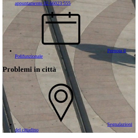
appuntamento 02 66023 555
Prenota il
Polifunzionale
Problemi in città
Segnalazioni
del cittadino