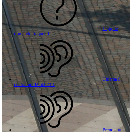
Leggi le
domande frequenti
Chiama il
centralino 02 66023 1
Prenota un