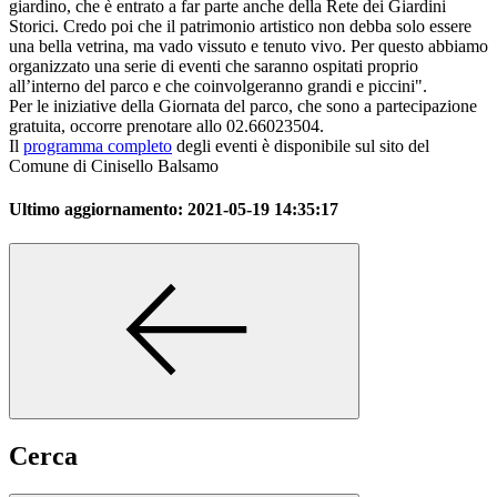
giardino, che è entrato a far parte anche della Rete dei Giardini
Storici. Credo poi che il patrimonio artistico non debba solo essere
una bella vetrina, ma vado vissuto e tenuto vivo. Per questo abbiamo
organizzato una serie di eventi che saranno ospitati proprio
all’interno del parco e che coinvolgeranno grandi e piccini".
Per le iniziative della Giornata del parco, che sono a partecipazione
gratuita, occorre prenotare allo 02.66023504.
Il
programma completo
degli eventi è disponibile sul sito del
Comune di Cinisello Balsamo
Ultimo aggiornamento:
2021-05-19 14:35:17
Cerca