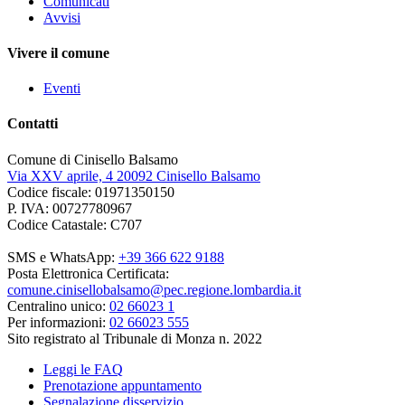
Comunicati
Avvisi
Vivere il comune
Eventi
Contatti
Comune di Cinisello Balsamo
Via XXV aprile, 4 20092 Cinisello Balsamo
Codice fiscale: 01971350150
P. IVA: 00727780967
Codice Catastale: C707
SMS e WhatsApp:
+39 366 622 9188
Posta Elettronica Certificata:
comune.cinisellobalsamo@pec.regione.lombardia.it
Centralino unico:
02 66023 1
Per informazioni:
02 66023 555
Sito registrato al Tribunale di Monza n. 2022
Leggi le FAQ
Prenotazione appuntamento
Segnalazione disservizio