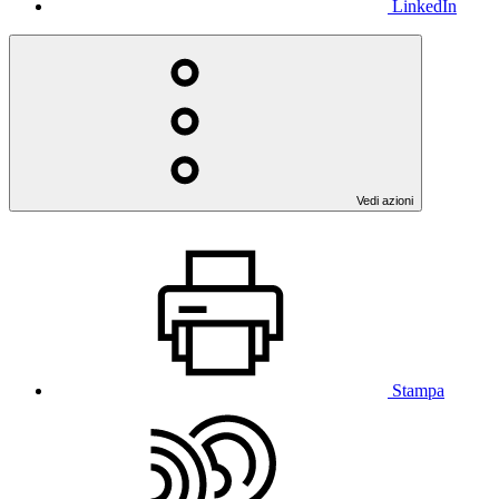
LinkedIn
Vedi azioni
Stampa