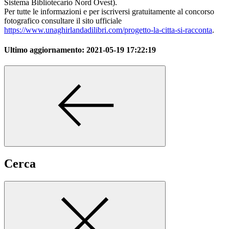
Sistema Bibliotecario Nord Ovest).
Per tutte le informazioni e per iscriversi gratuitamente al concorso
fotografico consultare il sito ufficiale
https://www.unaghirlandadilibri.com/progetto-la-citta-si-racconta
.
Ultimo aggiornamento:
2021-05-19 17:22:19
Cerca