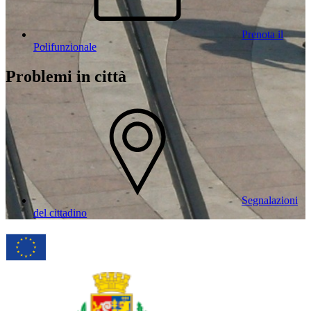
Prenota il
Polifunzionale
Problemi in città
Segnalazioni
del cittadino