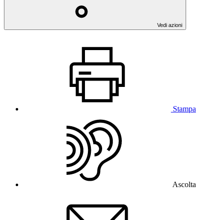
Vedi azioni
Stampa
Ascolta