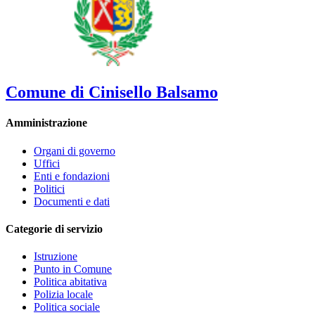
Comune di Cinisello Balsamo
Amministrazione
Organi di governo
Uffici
Enti e fondazioni
Politici
Documenti e dati
Categorie di servizio
Istruzione
Punto in Comune
Politica abitativa
Polizia locale
Politica sociale