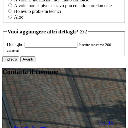
A volte non capivo se stavo procedendo correttamente
Ho avuto problemi tecnici
Altro
Vuoi aggiungere altri dettagli?
2/2
Dettaglio
Inserire massimo 200
caratteri
Indietro
Avanti
Contatta il comune
Leggi le
domande frequenti