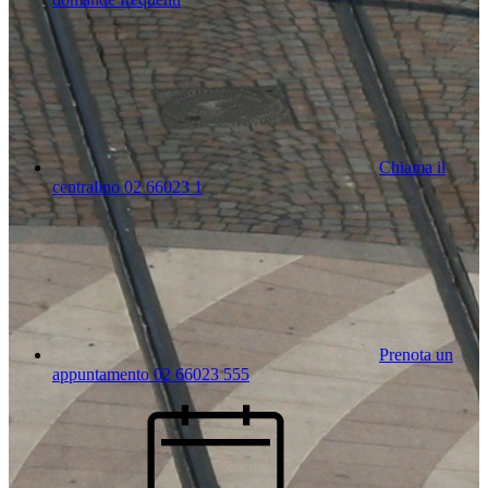
Chiama il
centralino 02 66023 1
Prenota un
appuntamento 02 66023 555