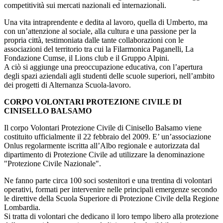
competitività sui mercati nazionali ed internazionali.
Una vita intraprendente e dedita al lavoro, quella di Umberto, ma
con un’attenzione al sociale, alla cultura e una passione per la
propria città, testimoniata dalle tante collaborazioni con le
associazioni del territorio tra cui la Filarmonica Paganelli, La
Fondazione Cumse, il Lions club e il Gruppo Alpini.
A ciò si aggiunge una preoccupazione educativa, con l’apertura
degli spazi aziendali agli studenti delle scuole superiori, nell’ambito
dei progetti di Alternanza Scuola-lavoro.
CORPO VOLONTARI PROTEZIONE CIVILE DI
CINISELLO BALSAMO
Il corpo Volontari Protezione Civile di Cinisello Balsamo viene
costituito ufficialmente il 22 febbraio del 2009. E’ un’associazione
Onlus regolarmente iscritta all’Albo regionale e autorizzata dal
dipartimento di Protezione Civile ad utilizzare la denominazione
"Protezione Civile Nazionale".
Ne fanno parte circa 100 soci sostenitori e una trentina di volontari
operativi, formati per intervenire nelle principali emergenze secondo
le direttive della Scuola Superiore di Protezione Civile della Regione
Lombardia.
Si tratta di volontari che dedicano il loro tempo libero alla protezione