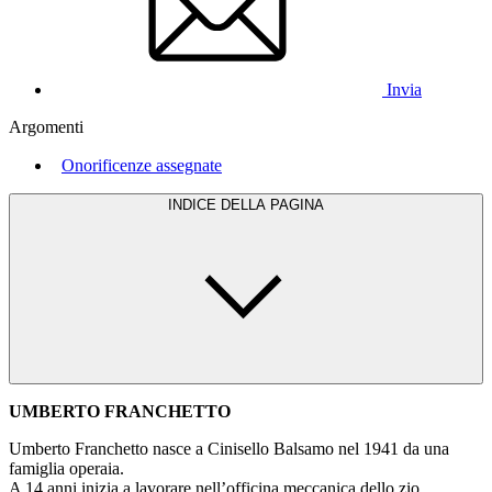
Invia
Argomenti
Onorificenze assegnate
INDICE DELLA PAGINA
UMBERTO FRANCHETTO
Umberto Franchetto nasce a Cinisello Balsamo nel 1941 da una
famiglia operaia.
A 14 anni inizia a lavorare nell’officina meccanica dello zio.