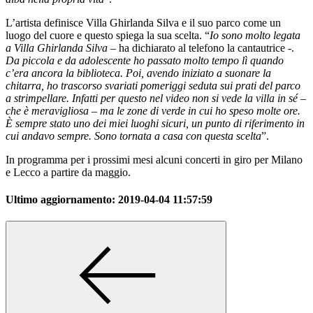
L’artista definisce Villa Ghirlanda Silva e il suo parco come un
luogo del cuore e questo spiega la sua scelta. “
Io sono molto legata
a Villa Ghirlanda Silva
– ha dichiarato al telefono la cantautrice -.
Da piccola e da adolescente ho passato molto tempo lì quando
c’era ancora la biblioteca. Poi, avendo iniziato a suonare la
chitarra, ho trascorso svariati pomeriggi seduta sui prati del parco
a strimpellare. Infatti per questo nel video non si vede la villa in sé –
che è meravigliosa – ma le zone di verde in cui ho speso molte ore.
È sempre stato uno dei miei luoghi sicuri, un punto di riferimento in
cui andavo sempre. Sono tornata a casa con questa scelta
”.
In programma per i prossimi mesi alcuni concerti in giro per Milano
e Lecco a partire da maggio.
Ultimo aggiornamento:
2019-04-04 11:57:59