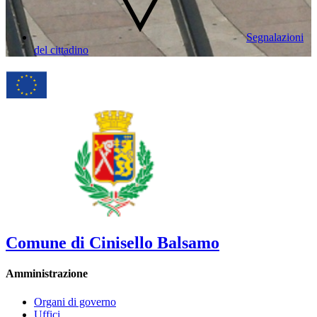
Segnalazioni
del cittadino
Comune di Cinisello Balsamo
Amministrazione
Organi di governo
Uffici