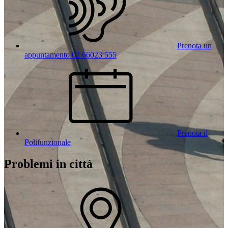
Prenota un
appuntamento 02 66023 555
Prenota il
Polifunzionale
Problemi in città