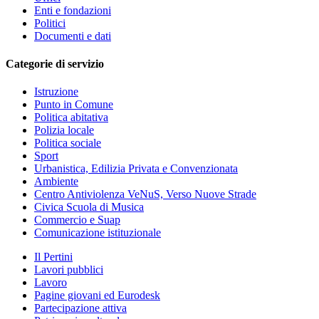
Enti e fondazioni
Politici
Documenti e dati
Categorie di servizio
Istruzione
Punto in Comune
Politica abitativa
Polizia locale
Politica sociale
Sport
Urbanistica, Edilizia Privata e Convenzionata
Ambiente
Centro Antiviolenza VeNuS, Verso Nuove Strade
Civica Scuola di Musica
Commercio e Suap
Comunicazione istituzionale
Il Pertini
Lavori pubblici
Lavoro
Pagine giovani ed Eurodesk
Partecipazione attiva