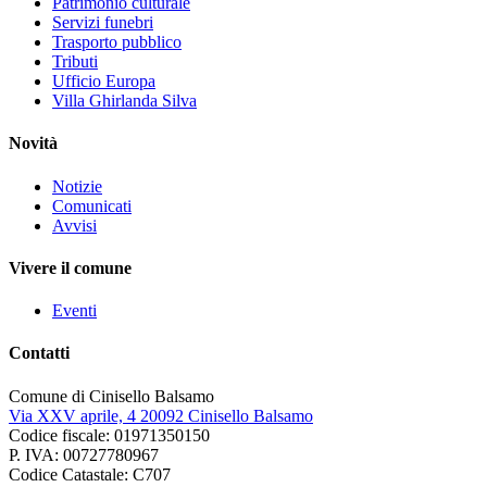
Patrimonio culturale
Servizi funebri
Trasporto pubblico
Tributi
Ufficio Europa
Villa Ghirlanda Silva
Novità
Notizie
Comunicati
Avvisi
Vivere il comune
Eventi
Contatti
Comune di Cinisello Balsamo
Via XXV aprile, 4 20092 Cinisello Balsamo
Codice fiscale: 01971350150
P. IVA: 00727780967
Codice Catastale: C707