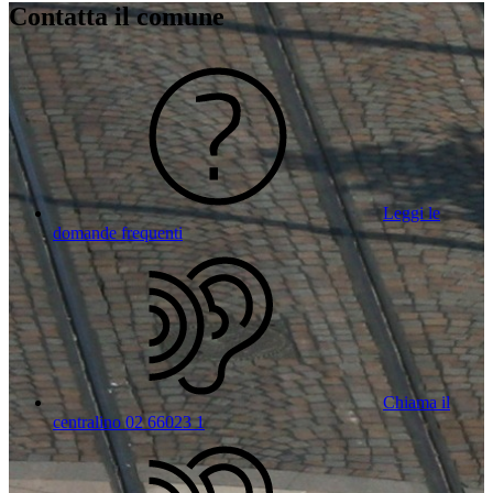
Contatta il comune
Leggi le
domande frequenti
Chiama il
centralino 02 66023 1