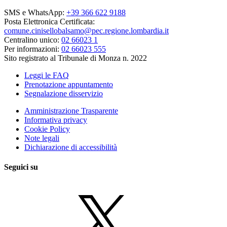
SMS e WhatsApp:
+39 366 622 9188
Posta Elettronica Certificata:
comune.cinisellobalsamo@pec.regione.lombardia.it
Centralino unico:
02 66023 1
Per informazioni:
02 66023 555
Sito registrato al Tribunale di Monza n. 2022
Leggi le FAQ
Prenotazione appuntamento
Segnalazione disservizio
Amministrazione Trasparente
Informativa privacy
Cookie Policy
Note legali
Dichiarazione di accessibilità
Seguici su