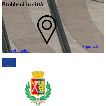
Problemi in città
Segnalazioni
del cittadino