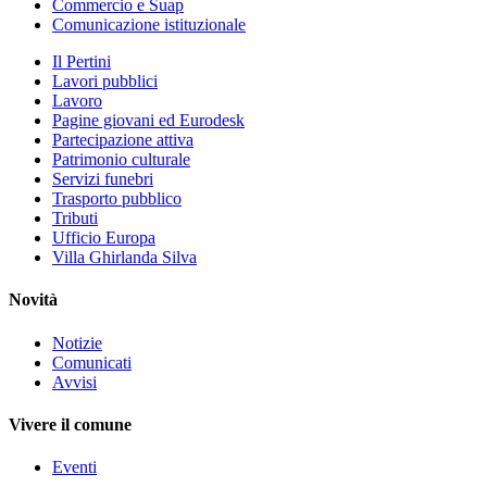
Commercio e Suap
Comunicazione istituzionale
Il Pertini
Lavori pubblici
Lavoro
Pagine giovani ed Eurodesk
Partecipazione attiva
Patrimonio culturale
Servizi funebri
Trasporto pubblico
Tributi
Ufficio Europa
Villa Ghirlanda Silva
Novità
Notizie
Comunicati
Avvisi
Vivere il comune
Eventi