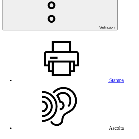
Vedi azioni
Stampa
Ascolta