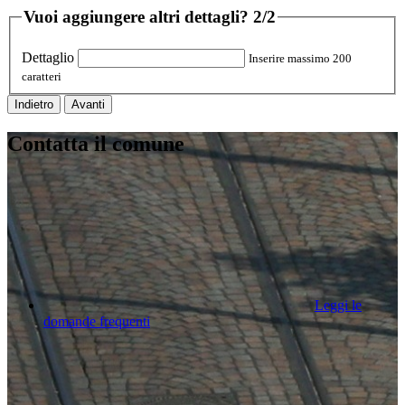
Vuoi aggiungere altri dettagli?
2/2
Dettaglio
Inserire massimo 200
caratteri
Indietro
Avanti
Contatta il comune
Leggi le
domande frequenti