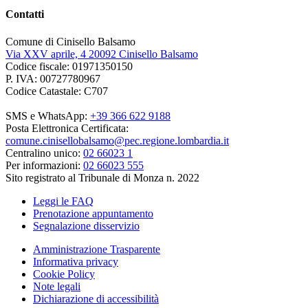
Contatti
Comune di Cinisello Balsamo
Via XXV aprile, 4 20092 Cinisello Balsamo
Codice fiscale: 01971350150
P. IVA: 00727780967
Codice Catastale: C707
SMS e WhatsApp:
+39 366 622 9188
Posta Elettronica Certificata:
comune.cinisellobalsamo@pec.regione.lombardia.it
Centralino unico:
02 66023 1
Per informazioni:
02 66023 555
Sito registrato al Tribunale di Monza n. 2022
Leggi le FAQ
Prenotazione appuntamento
Segnalazione disservizio
Amministrazione Trasparente
Informativa privacy
Cookie Policy
Note legali
Dichiarazione di accessibilità