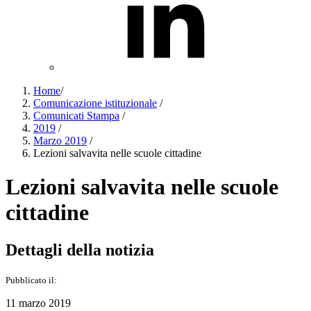
Home
/
Comunicazione istituzionale
/
Comunicati Stampa
/
2019
/
Marzo 2019
/
Lezioni salvavita nelle scuole cittadine
Lezioni salvavita nelle scuole
cittadine
Dettagli della notizia
Pubblicato il:
11 marzo 2019