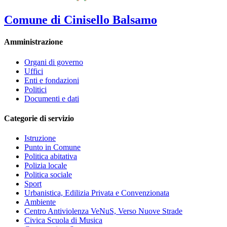
Comune di Cinisello Balsamo
Amministrazione
Organi di governo
Uffici
Enti e fondazioni
Politici
Documenti e dati
Categorie di servizio
Istruzione
Punto in Comune
Politica abitativa
Polizia locale
Politica sociale
Sport
Urbanistica, Edilizia Privata e Convenzionata
Ambiente
Centro Antiviolenza VeNuS, Verso Nuove Strade
Civica Scuola di Musica