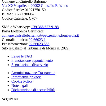
Comune di Cinisello Balsamo
Via XXV aprile, 4 20092 Cinisello Balsamo
Codice fiscale: 01971350150
P. IVA: 00727780967
Codice Catastale: C707
SMS e WhatsApp:
+39 366 622 9188
Posta Elettronica Certificata:
comune.cinisellobalsamo@pec.regione.lombardia.it
Centralino unico:
02 66023 1
Per informazioni:
02 66023 555
Sito registrato al Tribunale di Monza n. 2022
Leggi le FAQ
Prenotazione appuntamento
Segnalazione disservizio
Amministrazione Trasparente
Informativa privacy
Cookie Policy
Note legali
Dichiarazione di accessibilità
Seguici su