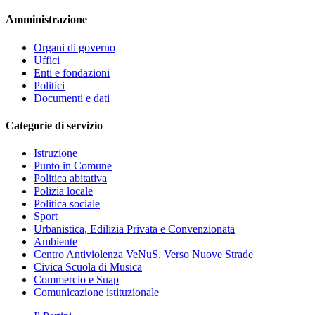
Amministrazione
Organi di governo
Uffici
Enti e fondazioni
Politici
Documenti e dati
Categorie di servizio
Istruzione
Punto in Comune
Politica abitativa
Polizia locale
Politica sociale
Sport
Urbanistica, Edilizia Privata e Convenzionata
Ambiente
Centro Antiviolenza VeNuS, Verso Nuove Strade
Civica Scuola di Musica
Commercio e Suap
Comunicazione istituzionale