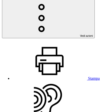
Vedi azioni
Stampa