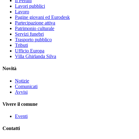
Il Pertini
Lavori pubblici
Lavoro
Pagine giovani ed Eurodesk
Partecipazione attiva
Patrimonio culturale
Servizi funebri
Trasporto pubblico
Tributi
Ufficio Europa
Villa Ghirlanda Silva
Novità
Notizie
Comunicati
Avvisi
Vivere il comune
Eventi
Contatti