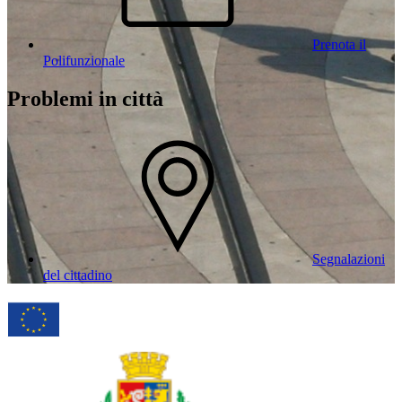
Prenota il
Polifunzionale
Problemi in città
Segnalazioni
del cittadino