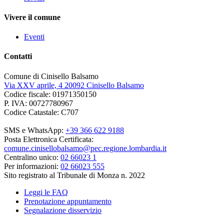
Vivere il comune
Eventi
Contatti
Comune di Cinisello Balsamo
Via XXV aprile, 4 20092 Cinisello Balsamo
Codice fiscale: 01971350150
P. IVA: 00727780967
Codice Catastale: C707
SMS e WhatsApp:
+39 366 622 9188
Posta Elettronica Certificata:
comune.cinisellobalsamo@pec.regione.lombardia.it
Centralino unico:
02 66023 1
Per informazioni:
02 66023 555
Sito registrato al Tribunale di Monza n. 2022
Leggi le FAQ
Prenotazione appuntamento
Segnalazione disservizio