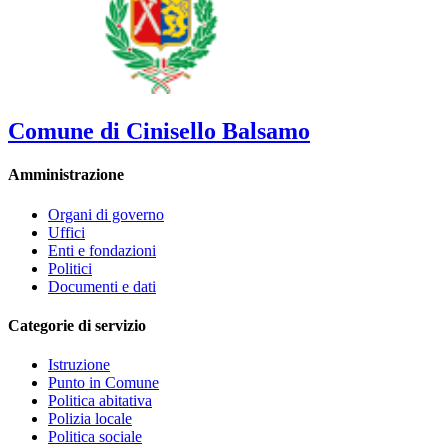
Comune di Cinisello Balsamo
Amministrazione
Organi di governo
Uffici
Enti e fondazioni
Politici
Documenti e dati
Categorie di servizio
Istruzione
Punto in Comune
Politica abitativa
Polizia locale
Politica sociale