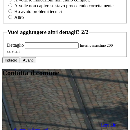
A volte non capivo se stavo procedendo correttamente
Ho avuto problemi tecnici
Altro
Vuoi aggiungere altri dettagli?
2/2
Dettaglio
Inserire massimo 200
caratteri
Indietro
Avanti
Contatta il comune
Leggi le
domande frequenti