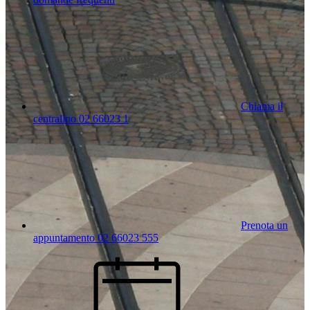
Chiama il
centralino 02 66023 1
Prenota un
appuntamento 02 66023 555