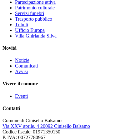
Partecipazione attiva
Patrimonio culturale
Servizi funebri
Trasporto pubblico
Tributi
Ufficio Europa
Villa Ghirlanda Silva
Novità
Notizie
Comunicati
Avvisi
Vivere il comune
Eventi
Contatti
Comune di Cinisello Balsamo
Via XXV aprile, 4 20092 Cinisello Balsamo
Codice fiscale: 01971350150
P. IVA: 00727780967