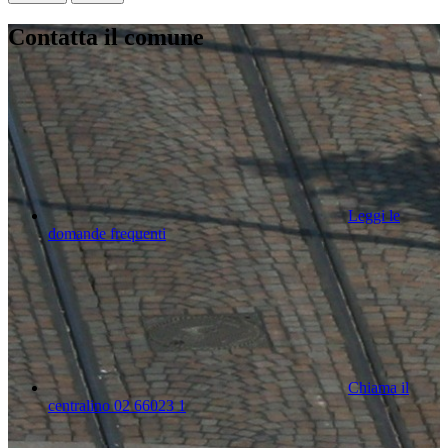
Contatta il comune
Leggi le
domande frequenti
Chiama il
centralino 02 66023 1