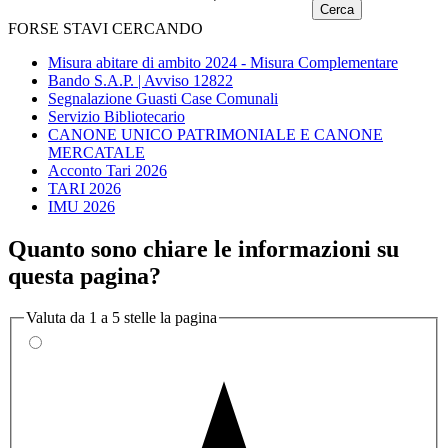
FORSE STAVI CERCANDO
Misura abitare di ambito 2024 - Misura Complementare
Bando S.A.P. | Avviso 12822
Segnalazione Guasti Case Comunali
Servizio Bibliotecario
CANONE UNICO PATRIMONIALE E CANONE
MERCATALE
Acconto Tari 2026
TARI 2026
IMU 2026
Quanto sono chiare le informazioni su
questa pagina?
Valuta da 1 a 5 stelle la pagina