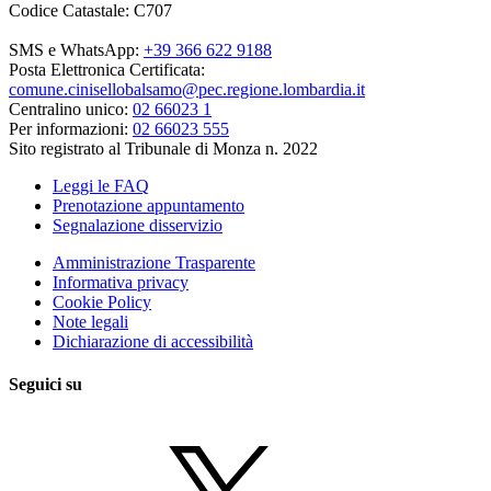
Codice Catastale: C707
SMS e WhatsApp:
+39 366 622 9188
Posta Elettronica Certificata:
comune.cinisellobalsamo@pec.regione.lombardia.it
Centralino unico:
02 66023 1
Per informazioni:
02 66023 555
Sito registrato al Tribunale di Monza n. 2022
Leggi le FAQ
Prenotazione appuntamento
Segnalazione disservizio
Amministrazione Trasparente
Informativa privacy
Cookie Policy
Note legali
Dichiarazione di accessibilità
Seguici su