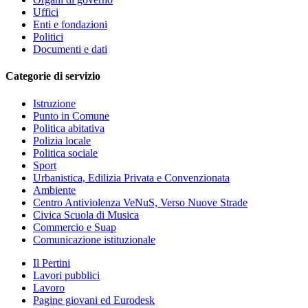
Uffici
Enti e fondazioni
Politici
Documenti e dati
Categorie di servizio
Istruzione
Punto in Comune
Politica abitativa
Polizia locale
Politica sociale
Sport
Urbanistica, Edilizia Privata e Convenzionata
Ambiente
Centro Antiviolenza VeNuS, Verso Nuove Strade
Civica Scuola di Musica
Commercio e Suap
Comunicazione istituzionale
Il Pertini
Lavori pubblici
Lavoro
Pagine giovani ed Eurodesk