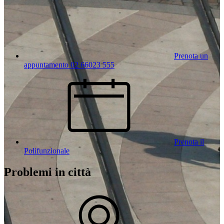
Prenota un
appuntamento 02 66023 555
Prenota il
Polifunzionale
Problemi in città