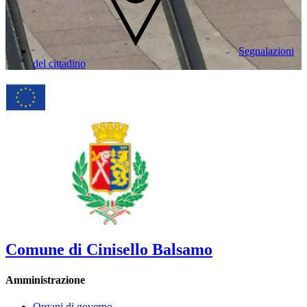
Segnalazioni
del cittadino
Comune di Cinisello Balsamo
Amministrazione
Organi di governo