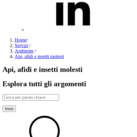
Home
/
Servizi
/
Ambiente
/
Api, afidi e insetti molesti
Api, afidi e insetti molesti
Esplora tutti gli argomenti
Invio