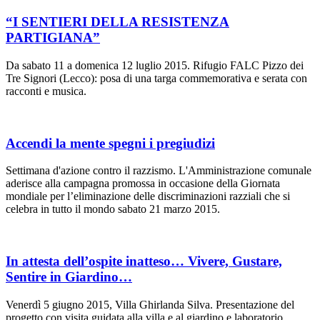
“I SENTIERI DELLA RESISTENZA
PARTIGIANA”
Da sabato 11 a domenica 12 luglio 2015. Rifugio FALC Pizzo dei
Tre Signori (Lecco): posa di una targa commemorativa e serata con
racconti e musica.
Accendi la mente spegni i pregiudizi
Settimana d'azione contro il razzismo. L'Amministrazione comunale
aderisce alla campagna promossa in occasione della Giornata
mondiale per l’eliminazione delle discriminazioni razziali che si
celebra in tutto il mondo sabato 21 marzo 2015.
In attesta dell’ospite inatteso… Vivere, Gustare,
Sentire in Giardino…
Venerdì 5 giugno 2015, Villa Ghirlanda Silva. Presentazione del
progetto con visita guidata alla villa e al giardino e laboratorio