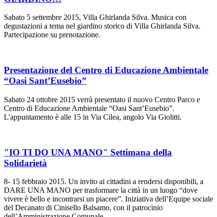
Sabato 5 settembre 2015, Villa Ghirlanda Silva. Musica con
degustazioni a tema nel giardino storico di Villa Ghirlanda Silva.
Partecipazione su prenotazione.
Presentazione del Centro di Educazione Ambientale
“Oasi Sant’Eusebio”
Sabato 24 ottobre 2015 verrà presentato il nuovo Centro Parco e
Centro di Educazione Ambientale “Oasi Sant’Eusebio”.
L'appuntamento è alle 15 in Via Cilea, angolo Via Giolitti.
"IO TI DO UNA MANO" Settimana della
Solidarietà
8- 15 febbraio 2015. Un invito ai cittadini a rendersi disponibili, a
DARE UNA MANO per trasformare la città in un luogo “dove
vivere è bello e incontrarsi un piacere”. Iniziativa dell’Equipe sociale
del Decanato di Cinisello Balsamo, con il patrocinio
dell’Amministrazione Comunale.