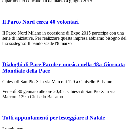
dipartimento educational da marzo a giugno 2015
Il Parco Nord cerca 40 volontari
Il Parco Nord Milano in occasione di Expo 2015 partecipa con una
serie di iniziative. Per realizzare questa impresa abbiamo bisogno del
tuo sostegno! Il bando scade l'8 marzo
Dialoghi di Pace Parole e musica nella 48a Giornata
Mondiale della Pace
Chiesa di San Pio X in via Marconi 129 a Cinisello Balsamo
Venerdì 30 gennaio alle ore 20,45 - Chiesa di San Pio X in via
Marconi 129 a Cinisello Balsamo
Tutti appuntamenti per festeggiare il Natale
Luoghi vari