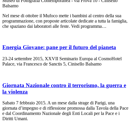
Museo di Fotografia Contemporanea - via Frova 10 - Cinisello
Balsamo
Nel mese di ottobre il Mufoco mette i bambini al centro della sua
programmazione, con proposte articolate dedicate a tutta la famiglia,
che spaziano dai laboratori alle feste. Vedi programma…
Energia Giovane: pane per il futuro del pianeta
23-24 settembre 2015, XXVII Seminario Europa al CosmoHotel
Palace, via Francesco de Sanctis 5, Cinisello Balsamo
Giornata Nazionale contro il terrorismo, la guerra e
la violenza
Sabato 7 febbraio 2015. A un mese dalla strage di Parigi, una
giornata d’impegno e di riflessione promossa dalla Tavola della Pace
e dal Coordinamento Nazionale degli Enti Locali per la Pace e i
Diritti Umani.