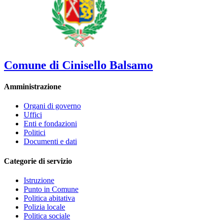
Comune di Cinisello Balsamo
Amministrazione
Organi di governo
Uffici
Enti e fondazioni
Politici
Documenti e dati
Categorie di servizio
Istruzione
Punto in Comune
Politica abitativa
Polizia locale
Politica sociale