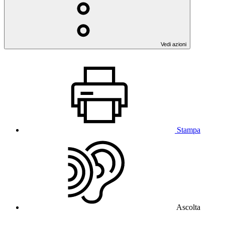
Vedi azioni
Stampa
Ascolta