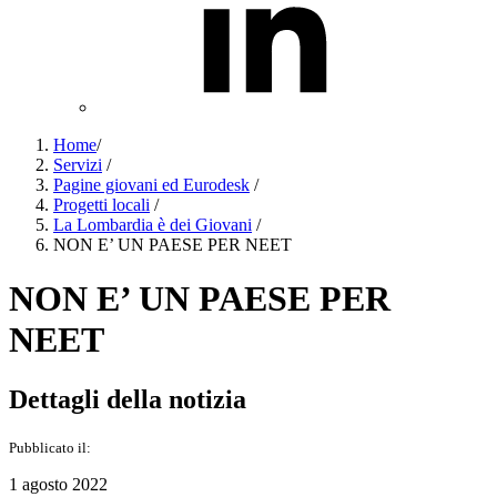
Home
/
Servizi
/
Pagine giovani ed Eurodesk
/
Progetti locali
/
La Lombardia è dei Giovani
/
NON E’ UN PAESE PER NEET
NON E’ UN PAESE PER
NEET
Dettagli della notizia
Pubblicato il:
1 agosto 2022