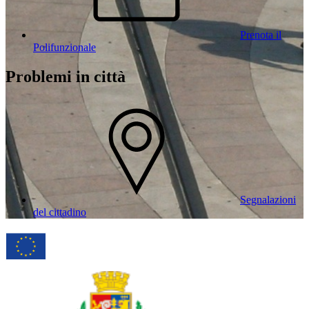
Prenota il
Polifunzionale
Problemi in città
Segnalazioni
del cittadino