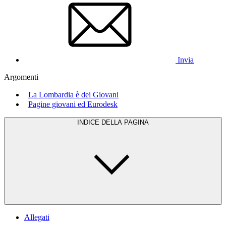
Invia
Argomenti
La Lombardia è dei Giovani
Pagine giovani ed Eurodesk
INDICE DELLA PAGINA
Allegati