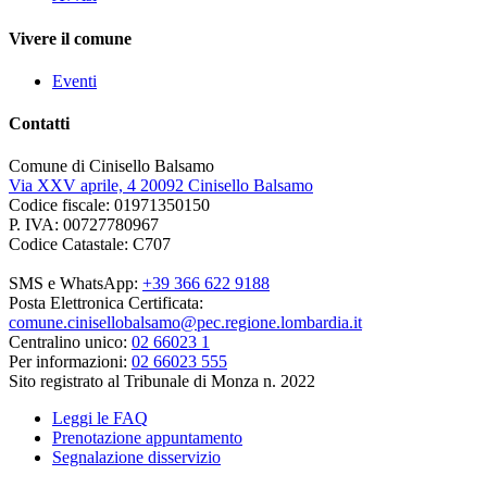
Vivere il comune
Eventi
Contatti
Comune di Cinisello Balsamo
Via XXV aprile, 4 20092 Cinisello Balsamo
Codice fiscale: 01971350150
P. IVA: 00727780967
Codice Catastale: C707
SMS e WhatsApp:
+39 366 622 9188
Posta Elettronica Certificata:
comune.cinisellobalsamo@pec.regione.lombardia.it
Centralino unico:
02 66023 1
Per informazioni:
02 66023 555
Sito registrato al Tribunale di Monza n. 2022
Leggi le FAQ
Prenotazione appuntamento
Segnalazione disservizio