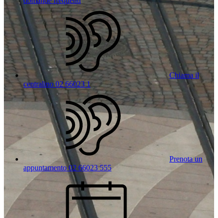
domande frequenti
Chiama il
centralino 02 66023 1
Prenota un
appuntamento 02 66023 555