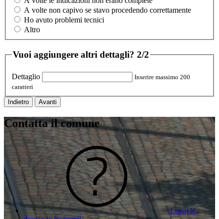
A volte le indicazioni non erano complete
A volte non capivo se stavo procedendo correttamente
Ho avuto problemi tecnici
Altro
Vuoi aggiungere altri dettagli?
2/2
Dettaglio
Inserire massimo 200
caratteri
Indietro
Avanti
Contatta il comune
Leggi le