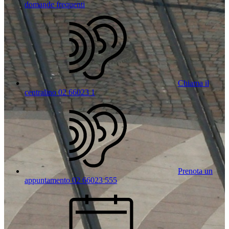
domande frequenti
Chiama il
centralino 02 66023 1
Prenota un
appuntamento 02 66023 555