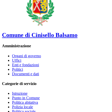
Comune di Cinisello Balsamo
Amministrazione
Organi di governo
Uffici
Enti e fondazioni
Politici
Documenti e dati
Categorie di servizio
Istruzione
Punto in Comune
Politica abitativa
Polizia locale
Politica sociale