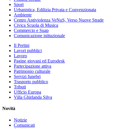
Sport
Urbanistica, Edilizia Privata e Convenzionata
Ambiente
Centro Antiviolenza VeNuS, Verso Nuove Strade
Civica Scuola di Musica
Commercio e Suap
Comunicazione istituzionale
Il Pertini
Lavori pubblici
Lavoro
Pagine giovani ed Eurodesk
Partecipazione attiva
Patrimonio culturale
Servizi funebri
Trasporto pubblico
Tributi
Ufficio Europa
Villa Ghirlanda Silva
Novità
Notizie
Comunicati