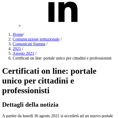
Home
/
Comunicazione istituzionale
/
Comunicati Stampa
/
2021
/
Agosto 2021
/
Certificati on line: portale unico per cittadini e professionisti
Certificati on line: portale
unico per cittadini e
professionisti
Dettagli della notizia
A partire da lunedì 30 agosto 2021 si accederà ad un nuovo portale