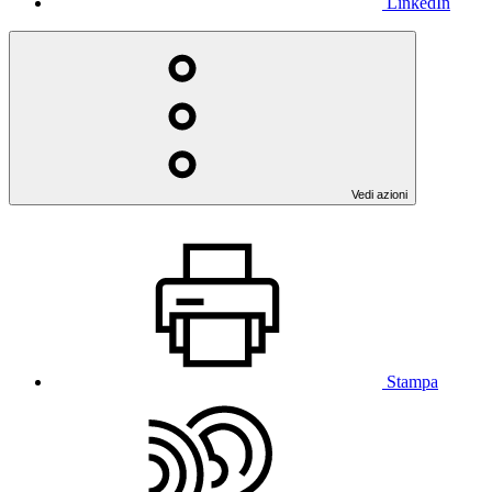
LinkedIn
Vedi azioni
Stampa