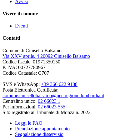
Avvisi
Vivere il comune
Eventi
Contatti
Comune di Cinisello Balsamo
Via XXV aprile, 4 20092 Cinisello Balsamo
Codice fiscale: 01971350150
P. IVA: 00727780967
Codice Catastale: C707
SMS e WhatsApp:
+39 366 622 9188
Posta Elettronica Certificata:
comune.cinisellobalsamo@pec.regione.lombardia.it
Centralino unico:
02 66023 1
Per informazioni:
02 66023 555
Sito registrato al Tribunale di Monza n. 2022
Leggi le FAQ
Prenotazione appuntamento
Segnalazione disservizio