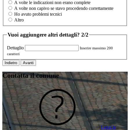
A volte le indicazioni non erano complete
A volte non capivo se stavo procedendo correttamente
Ho avuto problemi tecnici
Altro
Vuoi aggiungere altri dettagli?
2/2
Dettaglio
Inserire massimo 200
caratteri
Indietro
Avanti
Contatta il comune
Leggi le