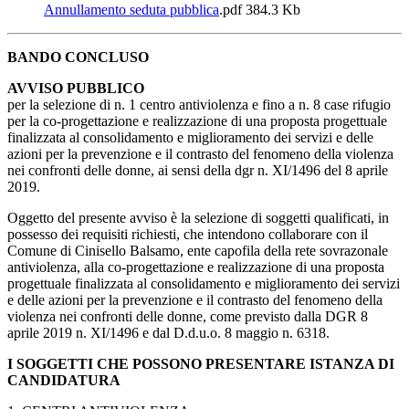
Annullamento seduta pubblica
.pdf
384.3 Kb
BANDO CONCLUSO
AVVISO PUBBLICO
per la selezione di n. 1 centro antiviolenza e fino a n. 8 case rifugio
per la co-progettazione e realizzazione di una proposta progettuale
finalizzata al consolidamento e miglioramento dei servizi e delle
azioni per la prevenzione e il contrasto del fenomeno della violenza
nei confronti delle donne, ai sensi della dgr n. XI/1496 del 8 aprile
2019.
Oggetto del presente avviso è la selezione di soggetti qualificati, in
possesso dei requisiti richiesti, che intendono collaborare con il
Comune di Cinisello Balsamo, ente capofila della rete sovrazonale
antiviolenza, alla co-progettazione e realizzazione di una proposta
progettuale finalizzata al consolidamento e miglioramento dei servizi
e delle azioni per la prevenzione e il contrasto del fenomeno della
violenza nei confronti delle donne, come previsto dalla DGR 8
aprile 2019 n. XI/1496 e dal D.d.u.o. 8 maggio n. 6318.
I SOGGETTI CHE POSSONO PRESENTARE ISTANZA DI
CANDIDATURA