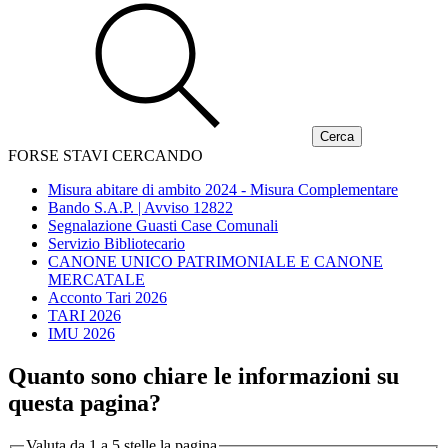
FORSE STAVI CERCANDO
Misura abitare di ambito 2024 - Misura Complementare
Bando S.A.P. | Avviso 12822
Segnalazione Guasti Case Comunali
Servizio Bibliotecario
CANONE UNICO PATRIMONIALE E CANONE
MERCATALE
Acconto Tari 2026
TARI 2026
IMU 2026
Quanto sono chiare le informazioni su
questa pagina?
Valuta da 1 a 5 stelle la pagina