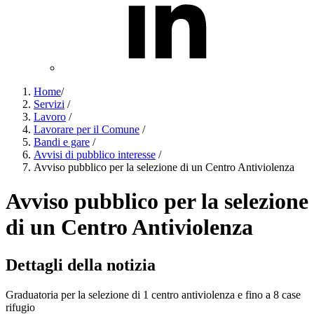
Home
/
Servizi
/
Lavoro
/
Lavorare per il Comune
/
Bandi e gare
/
Avvisi di pubblico interesse
/
Avviso pubblico per la selezione di un Centro Antiviolenza
Avviso pubblico per la selezione
di un Centro Antiviolenza
Dettagli della notizia
Graduatoria per la selezione di 1 centro antiviolenza e fino a 8 case
rifugio