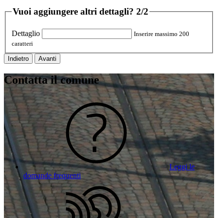
Vuoi aggiungere altri dettagli?
2/2
Dettaglio
Inserire massimo 200
caratteri
Indietro
Avanti
Contatta il comune
Leggi le
domande frequenti