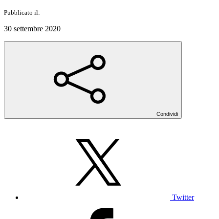
Pubblicato il:
30 settembre 2020
Condividi
Twitter