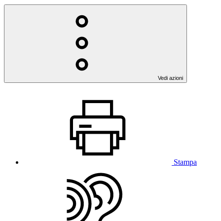
Vedi azioni
Stampa