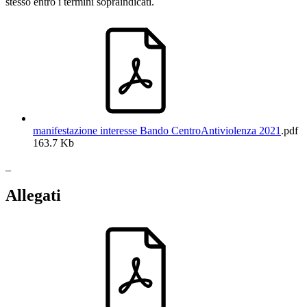
stesso entro i termini sopraindicati.
manifestazione interesse Bando CentroAntiviolenza 2021
.pdf
163.7 Kb
_
Allegati