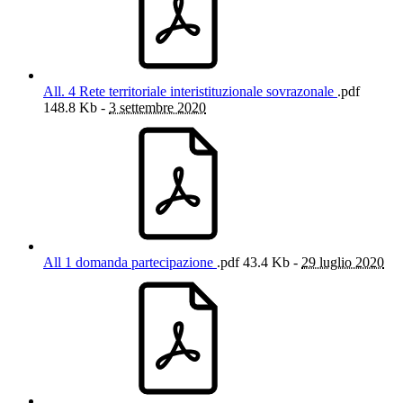
All. 4 Rete territoriale interistituzionale sovrazonale
.pdf
148.8 Kb -
3 settembre 2020
All 1 domanda partecipazione
.pdf
43.4 Kb -
29 luglio 2020