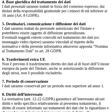
4. Base giuridica del trattamento dei dati
I dati personali saranno trattati in forza del consenso espresso, dai
titolari della responsabilità genitoriale per i minori di età inferiore ai
16 anni (Art. 8 GDPR).
5. Destinatari, comunicazione e diffusione dei dati
I dati saranno trattati da personale autorizzato del Titolare e
potrebbero essere oggetto di diffusione generalizzata.
Eventuali soggetti esterni coinvolti nel trattamento dei dati (es:
montaggio video riprese) saranno vincolati al rispetto della
normativa e della presente informativa attraverso apposita “Nomina
al Trattamento Dati” es art. 28 GDPR.
6. Trasferimenti extra UE
Non è previsto il trasferimento diretto dei dati al di fuori dell’Unione
europea da parte del Titolare, anche se autorizzando la diffusione
degli stessi, non è possibile escluderlo.
7. Periodo di conservazione
I dati saranno conservati per un periodo non superiore ad anno 1.
8. Diritti dell’interessato
La normativa (artt. 12-22 GDPR) garantisce all’interessato alcuni
diritti e nello specifico relativamente al presentea trattamento, il
diritto di essere informato sui trattamenti dei dati che lo riguardano e