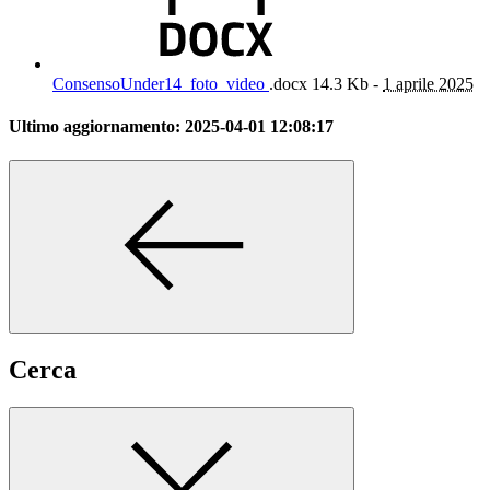
ConsensoUnder14_foto_video
.docx
14.3 Kb -
1 aprile 2025
Ultimo aggiornamento:
2025-04-01 12:08:17
Cerca