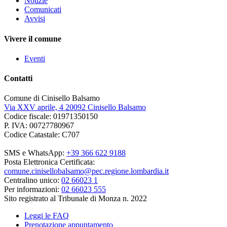
Notizie
Comunicati
Avvisi
Vivere il comune
Eventi
Contatti
Comune di Cinisello Balsamo
Via XXV aprile, 4 20092 Cinisello Balsamo
Codice fiscale: 01971350150
P. IVA: 00727780967
Codice Catastale: C707
SMS e WhatsApp:
+39 366 622 9188
Posta Elettronica Certificata:
comune.cinisellobalsamo@pec.regione.lombardia.it
Centralino unico:
02 66023 1
Per informazioni:
02 66023 555
Sito registrato al Tribunale di Monza n. 2022
Leggi le FAQ
Prenotazione appuntamento