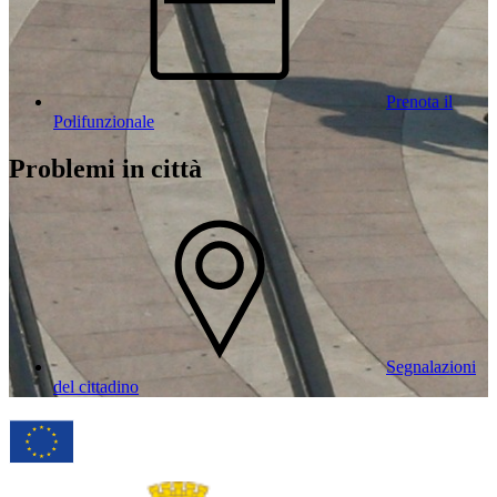
Prenota il
Polifunzionale
Problemi in città
Segnalazioni
del cittadino