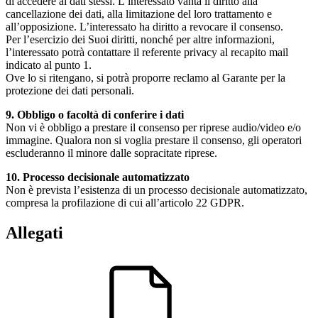
di accedere ai dati stessi. L’interessato vanta il diritto alla
cancellazione dei dati, alla limitazione del loro trattamento e
all’opposizione. L’interessato ha diritto a revocare il consenso.
Per l’esercizio dei Suoi diritti, nonché per altre informazioni,
l’interessato potrà contattare il referente privacy al recapito mail
indicato al punto 1.
Ove lo si ritengano, si potrà proporre reclamo al Garante per la
protezione dei dati personali.
9. Obbligo o facoltà di conferire i dati
Non vi è obbligo a prestare il consenso per riprese audio/video e/o
immagine. Qualora non si voglia prestare il consenso, gli operatori
escluderanno il minore dalle sopracitate riprese.
10. Processo decisionale automatizzato
Non è prevista l’esistenza di un processo decisionale automatizzato,
compresa la profilazione di cui all’articolo 22 GDPR.
Allegati