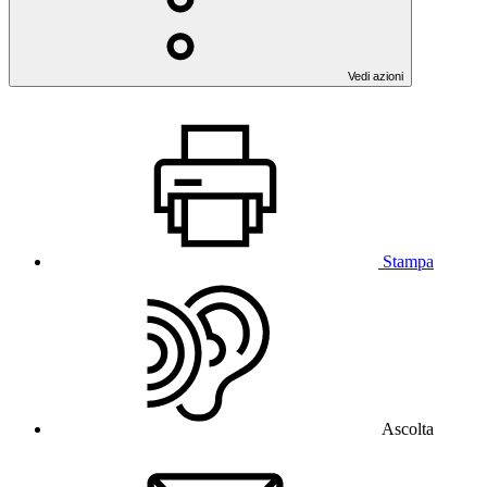
Vedi azioni
Stampa
Ascolta