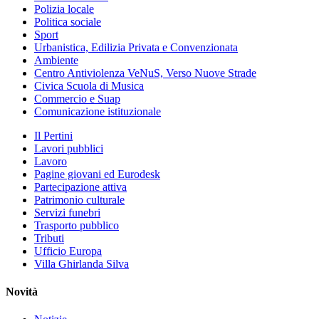
Polizia locale
Politica sociale
Sport
Urbanistica, Edilizia Privata e Convenzionata
Ambiente
Centro Antiviolenza VeNuS, Verso Nuove Strade
Civica Scuola di Musica
Commercio e Suap
Comunicazione istituzionale
Il Pertini
Lavori pubblici
Lavoro
Pagine giovani ed Eurodesk
Partecipazione attiva
Patrimonio culturale
Servizi funebri
Trasporto pubblico
Tributi
Ufficio Europa
Villa Ghirlanda Silva
Novità