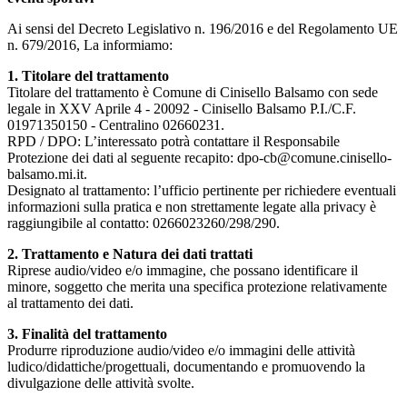
Ai sensi del Decreto Legislativo n. 196/2016 e del Regolamento UE
n. 679/2016, La informiamo:
1. Titolare del trattamento
Titolare del trattamento è Comune di Cinisello Balsamo con sede
legale in XXV Aprile 4 - 20092 - Cinisello Balsamo P.I./C.F.
01971350150 - Centralino 02660231.
RPD / DPO: L’interessato potrà contattare il Responsabile
Protezione dei dati al seguente recapito: dpo-cb@comune.cinisello-
balsamo.mi.it.
Designato al trattamento: l’ufficio pertinente per richiedere eventuali
informazioni sulla pratica e non strettamente legate alla privacy è
raggiungibile al contatto: 0266023260/298/290.
2. Trattamento e Natura dei dati trattati
Riprese audio/video e/o immagine, che possano identificare il
minore, soggetto che merita una specifica protezione relativamente
al trattamento dei dati.
3. Finalità del trattamento
Produrre riproduzione audio/video e/o immagini delle attività
ludico/didattiche/progettuali, documentando e promuovendo la
divulgazione delle attività svolte.