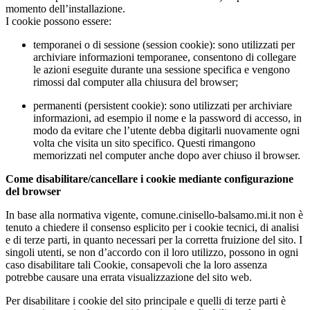
momento dell’installazione.
I cookie possono essere:
temporanei o di sessione (session cookie): sono utilizzati per
archiviare informazioni temporanee, consentono di collegare
le azioni eseguite durante una sessione specifica e vengono
rimossi dal computer alla chiusura del browser;
permanenti (persistent cookie): sono utilizzati per archiviare
informazioni, ad esempio il nome e la password di accesso, in
modo da evitare che l’utente debba digitarli nuovamente ogni
volta che visita un sito specifico. Questi rimangono
memorizzati nel computer anche dopo aver chiuso il browser.
Come disabilitare/cancellare i cookie mediante configurazione
del browser
In base alla normativa vigente, comune.cinisello-balsamo.mi.it non è
tenuto a chiedere il consenso esplicito per i cookie tecnici, di analisi
e di terze parti, in quanto necessari per la corretta fruizione del sito. I
singoli utenti, se non d’accordo con il loro utilizzo, possono in ogni
caso disabilitare tali Cookie, consapevoli che la loro assenza
potrebbe causare una errata visualizzazione del sito web.
Per disabilitare i cookie del sito principale e quelli di terze parti è