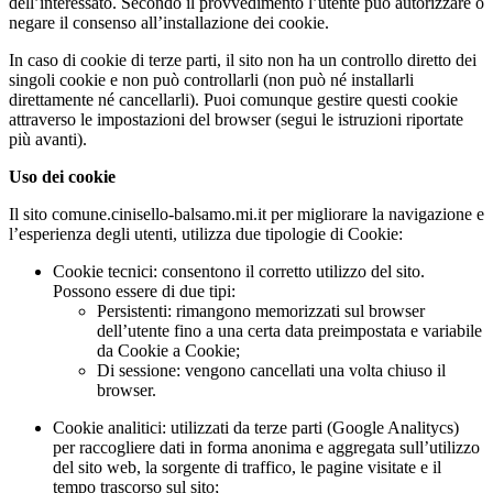
dell’interessato. Secondo il provvedimento l’utente può autorizzare o
negare il consenso all’installazione dei cookie.
In caso di cookie di terze parti, il sito non ha un controllo diretto dei
singoli cookie e non può controllarli (non può né installarli
direttamente né cancellarli). Puoi comunque gestire questi cookie
attraverso le impostazioni del browser (segui le istruzioni riportate
più avanti).
Uso dei cookie
Il sito comune.cinisello-balsamo.mi.it per migliorare la navigazione e
l’esperienza degli utenti, utilizza due tipologie di Cookie:
Cookie tecnici: consentono il corretto utilizzo del sito.
Possono essere di due tipi:
Persistenti: rimangono memorizzati sul browser
dell’utente fino a una certa data preimpostata e variabile
da Cookie a Cookie;
Di sessione: vengono cancellati una volta chiuso il
browser.
Cookie analitici: utilizzati da terze parti (Google Analitycs)
per raccogliere dati in forma anonima e aggregata sull’utilizzo
del sito web, la sorgente di traffico, le pagine visitate e il
tempo trascorso sul sito;