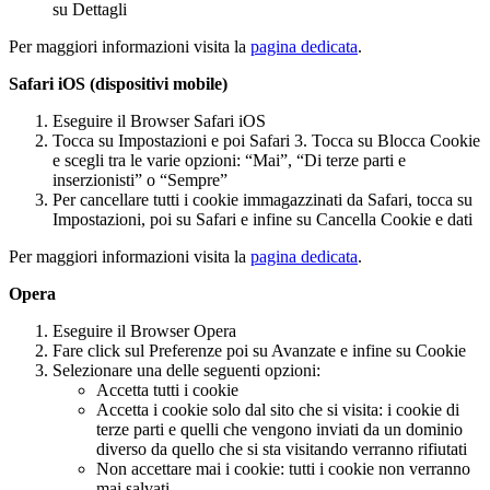
su Dettagli
Per maggiori informazioni visita la
pagina dedicata
.
Safari iOS (dispositivi mobile)
Eseguire il Browser Safari iOS
Tocca su Impostazioni e poi Safari 3. Tocca su Blocca Cookie
e scegli tra le varie opzioni: “Mai”, “Di terze parti e
inserzionisti” o “Sempre”
Per cancellare tutti i cookie immagazzinati da Safari, tocca su
Impostazioni, poi su Safari e infine su Cancella Cookie e dati
Per maggiori informazioni visita la
pagina dedicata
.
Opera
Eseguire il Browser Opera
Fare click sul Preferenze poi su Avanzate e infine su Cookie
Selezionare una delle seguenti opzioni:
Accetta tutti i cookie
Accetta i cookie solo dal sito che si visita: i cookie di
terze parti e quelli che vengono inviati da un dominio
diverso da quello che si sta visitando verranno rifiutati
Non accettare mai i cookie: tutti i cookie non verranno
mai salvati.