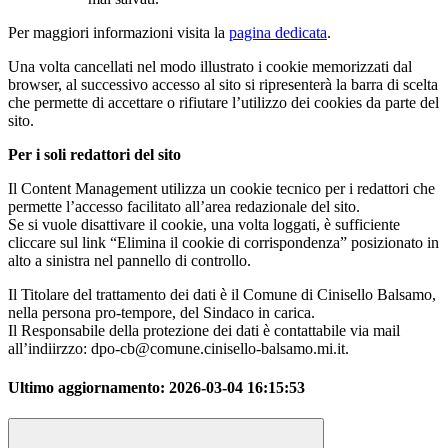
Per maggiori informazioni visita la
pagina dedicata
.
Una volta cancellati nel modo illustrato i cookie memorizzati dal
browser, al successivo accesso al sito si ripresenterà la barra di scelta
che permette di accettare o rifiutare l’utilizzo dei cookies da parte del
sito.
Per i soli redattori del sito
Il Content Management utilizza un cookie tecnico per i redattori che
permette l’accesso facilitato all’area redazionale del sito.
Se si vuole disattivare il cookie, una volta loggati, è sufficiente
cliccare sul link “Elimina il cookie di corrispondenza” posizionato in
alto a sinistra nel pannello di controllo.
Il Titolare del trattamento dei dati è il Comune di Cinisello Balsamo,
nella persona pro-tempore, del Sindaco in carica.
Il Responsabile della protezione dei dati è contattabile via mail
all’indiirzzo: dpo-cb@comune.cinisello-balsamo.mi.it.
Ultimo aggiornamento:
2026-03-04 16:15:53