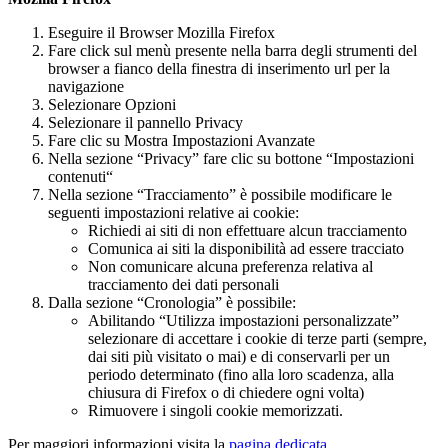
Eseguire il Browser Mozilla Firefox
Fare click sul menù presente nella barra degli strumenti del
browser a fianco della finestra di inserimento url per la
navigazione
Selezionare Opzioni
Selezionare il pannello Privacy
Fare clic su Mostra Impostazioni Avanzate
Nella sezione “Privacy” fare clic su bottone “Impostazioni
contenuti“
Nella sezione “Tracciamento” è possibile modificare le
seguenti impostazioni relative ai cookie:
Richiedi ai siti di non effettuare alcun tracciamento
Comunica ai siti la disponibilità ad essere tracciato
Non comunicare alcuna preferenza relativa al
tracciamento dei dati personali
Dalla sezione “Cronologia” è possibile:
Abilitando “Utilizza impostazioni personalizzate”
selezionare di accettare i cookie di terze parti (sempre,
dai siti più visitato o mai) e di conservarli per un
periodo determinato (fino alla loro scadenza, alla
chiusura di Firefox o di chiedere ogni volta)
Rimuovere i singoli cookie memorizzati.
Per maggiori informazioni visita la
pagina dedicata
.