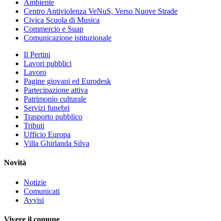
Ambiente
Centro Antiviolenza VeNuS, Verso Nuove Strade
Civica Scuola di Musica
Commercio e Suap
Comunicazione istituzionale
Il Pertini
Lavori pubblici
Lavoro
Pagine giovani ed Eurodesk
Partecipazione attiva
Patrimonio culturale
Servizi funebri
Trasporto pubblico
Tributi
Ufficio Europa
Villa Ghirlanda Silva
Novità
Notizie
Comunicati
Avvisi
Vivere il comune