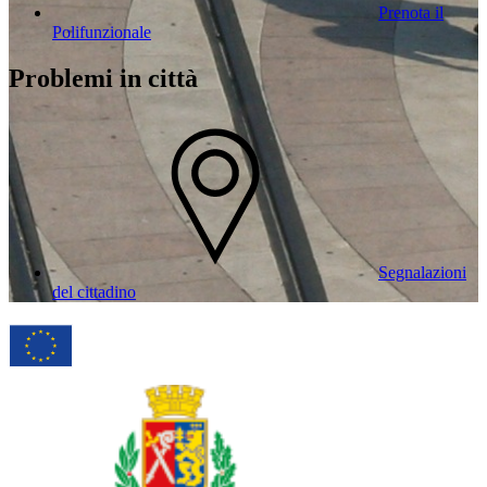
Prenota il
Polifunzionale
Problemi in città
Segnalazioni
del cittadino