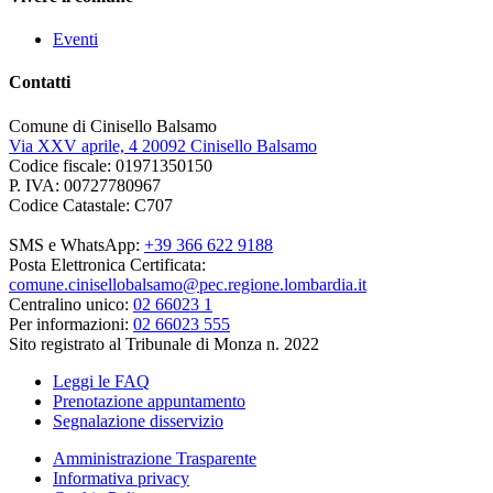
Eventi
Contatti
Comune di Cinisello Balsamo
Via XXV aprile, 4 20092 Cinisello Balsamo
Codice fiscale: 01971350150
P. IVA: 00727780967
Codice Catastale: C707
SMS e WhatsApp:
+39 366 622 9188
Posta Elettronica Certificata:
comune.cinisellobalsamo@pec.regione.lombardia.it
Centralino unico:
02 66023 1
Per informazioni:
02 66023 555
Sito registrato al Tribunale di Monza n. 2022
Leggi le FAQ
Prenotazione appuntamento
Segnalazione disservizio
Amministrazione Trasparente
Informativa privacy