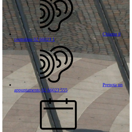
Chiama il
centralino 02 66023 1
Prenota un
appuntamento 02 66023 555