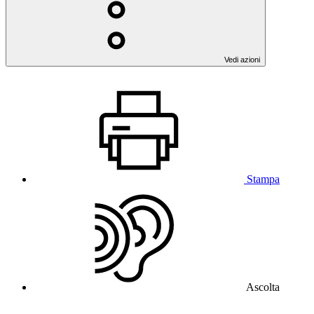
Vedi azioni
Stampa
Ascolta