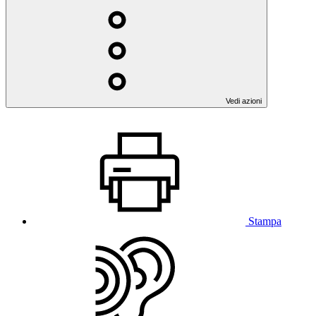
Vedi azioni
Stampa