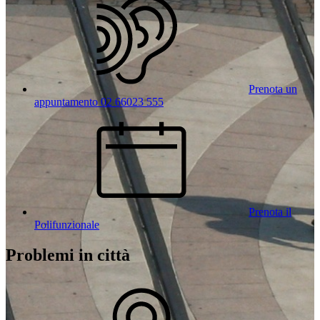
Prenota un
appuntamento 02 66023 555
Prenota il
Polifunzionale
Problemi in città