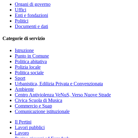
Organi di governo
Uffici
Enti e fondazioni
Politici
Documenti e dati
Categorie di servizio
Istruzione
Punto in Comune
Politica abitativa
Polizia locale
Politica sociale
Sport
Urbanistica, Edilizia Privata e Convenzionata
Ambiente
Centro Antiviolenza VeNuS, Verso Nuove Strade
Civica Scuola di Musica
Commercio e Suap
Comunicazione istituzionale
Il Pertini
Lavori pubblici
Lavoro