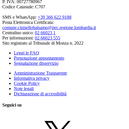
P. IVA: 00727780967
Codice Catastale: C707
SMS e WhatsApp:
+39 366 622 9188
Posta Elettronica Certificata:
comune.cinisellobalsamo@pec.regione.lombardia.it
Centralino unico:
02 66023 1
Per informazioni:
02 66023 555
Sito registrato al Tribunale di Monza n. 2022
Leggi le FAQ
Prenotazione appuntamento
Segnalazione disservizio
Amministrazione Trasparente
Informativa privacy
Cookie Policy
Note legali
Dichiarazione di accessibilità
Seguici su