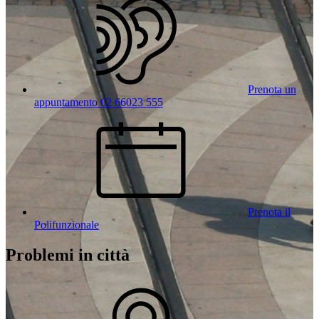
Prenota un
appuntamento 02 66023 555
Prenota il
Polifunzionale
Problemi in città