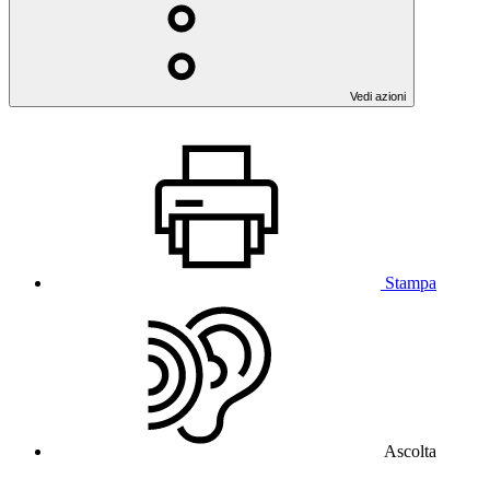
Vedi azioni
Stampa
Ascolta