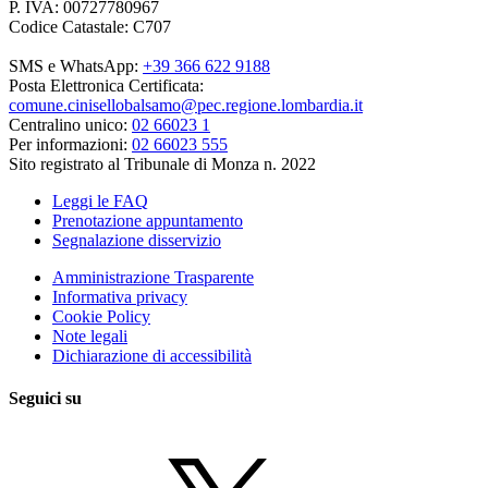
P. IVA: 00727780967
Codice Catastale: C707
SMS e WhatsApp:
+39 366 622 9188
Posta Elettronica Certificata:
comune.cinisellobalsamo@pec.regione.lombardia.it
Centralino unico:
02 66023 1
Per informazioni:
02 66023 555
Sito registrato al Tribunale di Monza n. 2022
Leggi le FAQ
Prenotazione appuntamento
Segnalazione disservizio
Amministrazione Trasparente
Informativa privacy
Cookie Policy
Note legali
Dichiarazione di accessibilità
Seguici su