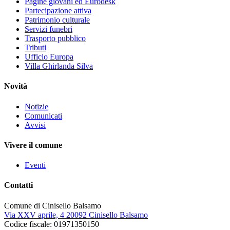
Pagine giovani ed Eurodesk
Partecipazione attiva
Patrimonio culturale
Servizi funebri
Trasporto pubblico
Tributi
Ufficio Europa
Villa Ghirlanda Silva
Novità
Notizie
Comunicati
Avvisi
Vivere il comune
Eventi
Contatti
Comune di Cinisello Balsamo
Via XXV aprile, 4 20092 Cinisello Balsamo
Codice fiscale: 01971350150