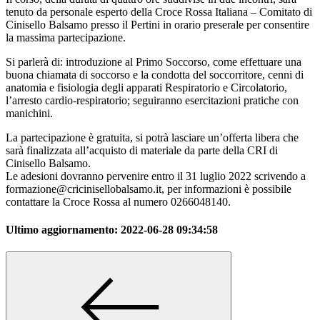
tenuto da personale esperto della Croce Rossa Italiana – Comitato di
Cinisello Balsamo presso il Pertini in orario preserale per consentire
la massima partecipazione.
Si parlerà di: introduzione al Primo Soccorso, come effettuare una
buona chiamata di soccorso e la condotta del soccorritore, cenni di
anatomia e fisiologia degli apparati Respiratorio e Circolatorio,
l’arresto cardio-respiratorio; seguiranno esercitazioni pratiche con
manichini.
La partecipazione è gratuita, si potrà lasciare un’offerta libera che
sarà finalizzata all’acquisto di materiale da parte della CRI di
Cinisello Balsamo.
Le adesioni dovranno pervenire entro il 31 luglio 2022 scrivendo a
formazione@cricinisellobalsamo.it, per informazioni è possibile
contattare la Croce Rossa al numero 0266048140.
Ultimo aggiornamento:
2022-06-28 09:34:58