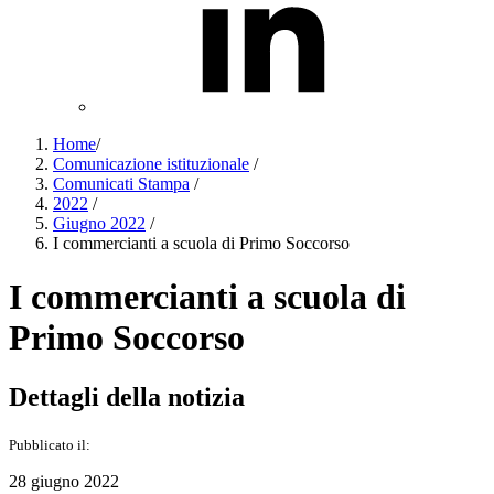
Home
/
Comunicazione istituzionale
/
Comunicati Stampa
/
2022
/
Giugno 2022
/
I commercianti a scuola di Primo Soccorso
I commercianti a scuola di
Primo Soccorso
Dettagli della notizia
Pubblicato il:
28 giugno 2022